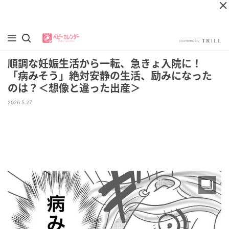
順調な妊娠生活から一転、急きょ入院に！
「病みそう」絶対安静の生活、励みになった
のは？＜想像と違った出産＞
2026.5.27