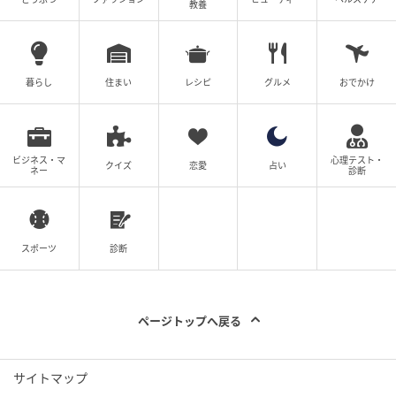
教養
暮らし
住まい
レシピ
グルメ
おでかけ
ビジネス・マ
心理テスト・
クイズ
恋愛
占い
ネー
診断
スポーツ
診断
ベビーカレンダー
ページトップへ戻る
サイトマップ