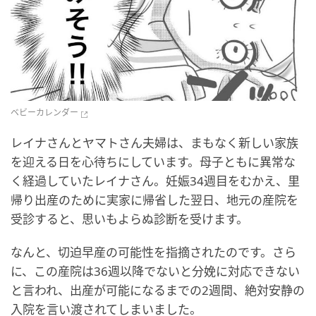
ベビーカレンダー
レイナさんとヤマトさん夫婦は、まもなく新しい家族
を迎える日を心待ちにしています。母子ともに異常な
く経過していたレイナさん。妊娠34週目をむかえ、里
帰り出産のために実家に帰省した翌日、地元の産院を
受診すると、思いもよらぬ診断を受けます。
なんと、切迫早産の可能性を指摘されたのです。さら
に、この産院は36週以降でないと分娩に対応できない
と言われ、出産が可能になるまでの2週間、絶対安静の
入院を言い渡されてしまいました。