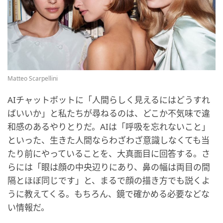
Matteo Scarpellini
AIチャットボットに「人間らしく見えるにはどうすれ
ばいいか」と私たちが尋ねるのは、どこか不気味で違
和感のあるやりとりだ。AIは「呼吸を忘れないこと」
といった、生きた人間ならわざわざ意識しなくても当
たり前にやっていることを、大真面目に回答する。さ
らには「眼は顔の中央辺りにあり、鼻の幅は両目の間
隔とほぼ同じです」と、まるで顔の描き方でも説くよ
うに教えてくる。もちろん、鏡で確かめる必要などな
い情報だ。