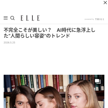
不完全こそが美しい？ AI時代に急浮上し
た“人間らしい容姿”のトレンド
2026.5.25