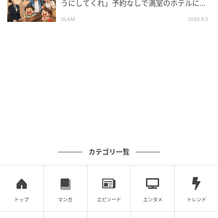
の記事をもっとみる
うにしてくれ」予約なしで満室のホテルに押
しかけた家族。だが、責任者の対応で状況が
GLAM
2026.8.5
一変
カテゴリ一覧
トップ
マンガ
エピソード
エンタメ
トレンド