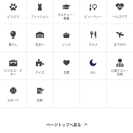
カルチャー・
どうぶつ
ファッション
ビューティー
ヘルスケア
教養
暮らし
住まい
レシピ
グルメ
おでかけ
ビジネス・マ
心理テスト・
クイズ
恋愛
占い
ネー
診断
スポーツ
診断
ページトップへ戻る