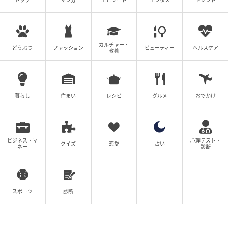
トップ
マンガ
エピソード
エンタメ
トレンド
カルチャー・
どうぶつ
ファッション
ビューティー
ヘルスケア
教養
暮らし
住まい
レシピ
グルメ
おでかけ
ビジネス・マ
心理テスト・
クイズ
恋愛
占い
ネー
診断
スポーツ
診断