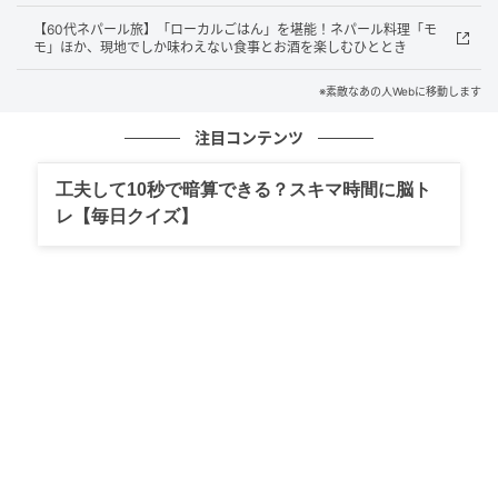
【60代ネパール旅】「ローカルごはん」を堪能！ネパール料理「モ
モ」ほか、現地でしか味わえない食事とお酒を楽しむひととき
※素敵なあの人Webに移動します
注目コンテンツ
工夫して10秒で暗算できる？スキマ時間に脳ト
レ【毎日クイズ】