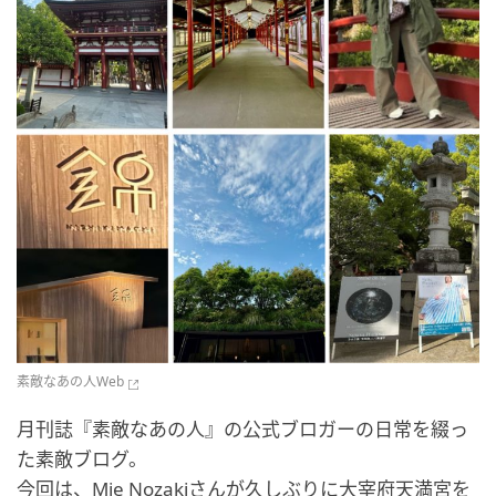
素敵なあの人Web
月刊誌『素敵なあの人』の公式ブロガーの日常を綴っ
た素敵ブログ。
今回は、Mie Nozakiさんが久しぶりに大宰府天満宮を