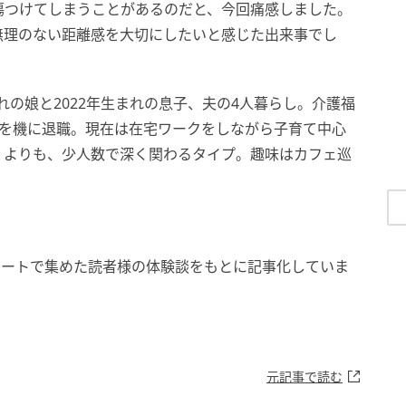
傷つけてしまうことがあるのだと、今回痛感しました。
無理のない距離感を大切にしたいと感じた出来事でし
まれの娘と2022年生まれの息子、夫の4人暮らし。介護福
産を機に退職。現在は在宅ワークをしながら子育て中心
くよりも、少人数で深く関わるタイプ。趣味はカフェ巡
ケートで集めた読者様の体験談をもとに記事化していま
元記事で読む