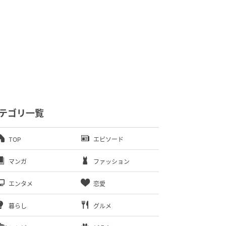
テゴリ一覧
TOP
エピソード
マンガ
ファッション
エンタメ
恋愛
暮らし
グルメ