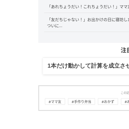
「あれちょうだい！これちょうだい！」ママ
「友だちじゃない！」お出かけの日に寝坊し
ついに…
注
グルメ、ギャグ、子育て、旅行
この
#ママ友
#手作り弁当
#おかず
#