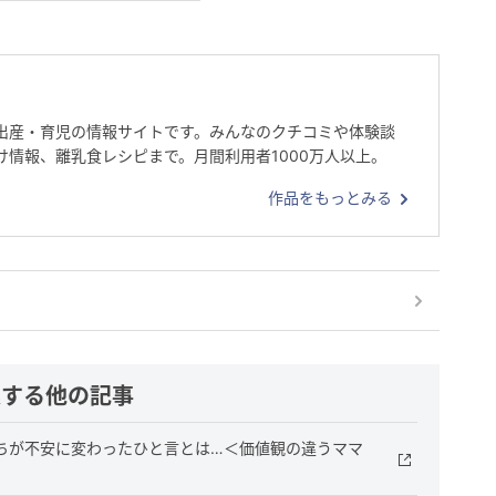
出産・育児の情報サイトです。みんなのクチコミや体験談
け情報、離乳食レシピまで。月間利用者1000万人以上。
作品をもっとみる
連する他の記事
ちが不安に変わったひと言とは…＜価値観の違うママ