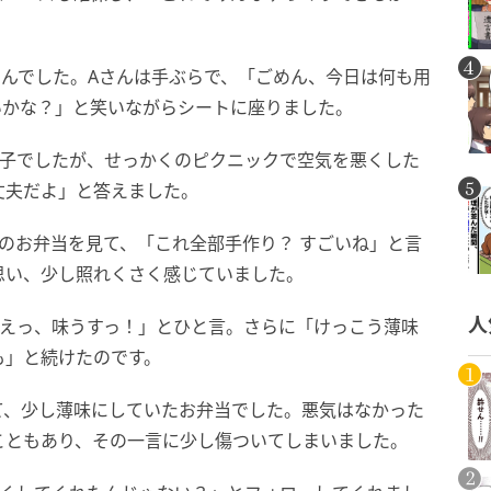
さんでした。Aさんは手ぶらで、「ごめん、今日は何も用
いかな？」と笑いながらシートに座りました。
様子でしたが、せっかくのピクニックで空気を悪くした
丈夫だよ」と答えました。
のお弁当を見て、「これ全部手作り？ すごいね」と言
思い、少し照れくさく感じていました。
人
「えっ、味うすっ！」とひと言。さらに「けっこう薄味
も」と続けたのです。
て、少し薄味にしていたお弁当でした。悪気はなかった
こともあり、その一言に少し傷ついてしまいました。