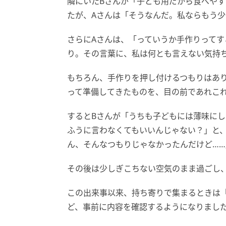
隣にいたBさんが「子ども用だから食べや
たが、Aさんは「そうなんだ。私ならもう
さらにAさんは、「っていうか手作りって
り。その言葉に、私は何とも言えない気持
もちろん、手作りを押し付けるつもりはあ
って準備してきたものを、目の前であれこ
するとBさんが「うちも子どもには薄味に
ふうに言わなくてもいいんじゃない？」と、
ん、そんなつもりじゃなかったんだけど…
その後は少しぎこちない空気のまま過ごし
この出来事以来、持ち寄りで集まるときは
ど、事前に内容を確認するようになりまし