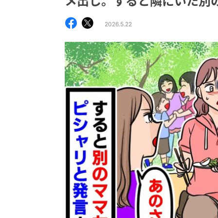
メ出し。すると隣にいた別
2026.5.22