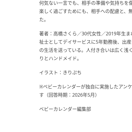
何気ない一言でも、相手の準備や気持ちを
楽しく過ごすためにも、相手への配慮と、
た。
著者：高橋さくら／30代女性／2019年生
祉士としてデイサービスに5年勤務後、出
の生活を送っている。人付き合いは広く浅
りとハンドメイド。
イラスト：きりぷち
※ベビーカレンダーが独自に実施したアン
す（回答時期：2026年5月）
ベビーカレンダー編集部