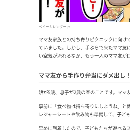
ベビーカレンダー
ママ友家族との持ち寄りピクニックに向け
ていました。しかし、手ぶらで来たママ友
い空気が流れるなか、もう一人のママ友が
ママ友から手作り弁当にダメ出し
娘が5歳、息子が2歳の春のことです。ママ
事前に「食べ物は持ち寄りにしようね」と
レジャーシートや飲み物も準備して、子ど
早めに到着したので、子どもたちが遊べる