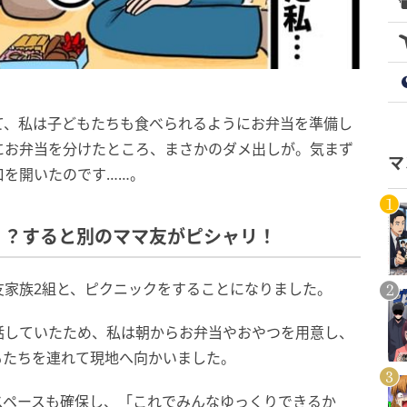
て、私は子どもたちも食べられるようにお弁当を準備し
にお弁当を分けたところ、まさかのダメ出しが。気まず
マ
口を開いたのです……。
！？すると別のママ友がピシャリ！
友家族2組と、ピクニックをすることになりました。
話していたため、私は朝からお弁当やおやつを用意し、
もたちを連れて現地へ向かいました。
スペースも確保し、「これでみんなゆっくりできるか