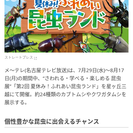
ストレートプレス
メ～テレ(名古屋テレビ放送)は、7月29日(水)～8月17
日(月)の期間中、“さわれる・学べる・楽しめる 昆虫
展”「第2回 夏休み！ふれあい昆虫ランド」を星ヶ丘三
越にて開催。約24種類のカブトムシやクワガタムシを
展示する。
個性豊かな昆虫に出会えるチャンス