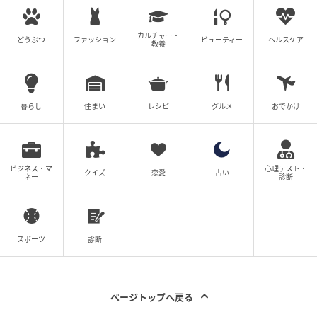
カルチャー・
どうぶつ
ファッション
ビューティー
ヘルスケア
教養
暮らし
住まい
レシピ
グルメ
おでかけ
ビジネス・マ
心理テスト・
クイズ
恋愛
占い
ネー
診断
スポーツ
診断
ページトップへ戻る