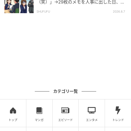
（笑）」→29枚のメモを人事に出した日、部
長の顔が青ざめたワケ
SHUFUFU
2026.8.7
カテゴリ一覧
トップ
マンガ
エピソード
エンタメ
トレンド