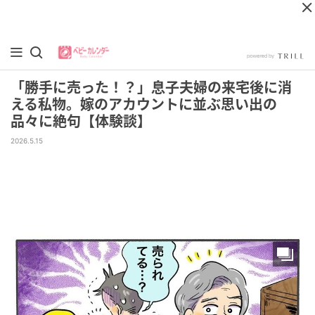
「勝手に売った！？」息子夫婦の来宅後に消
える私物。嫁のアカウントに並ぶ思い出の
品々に絶句【体験談】
2026.5.15