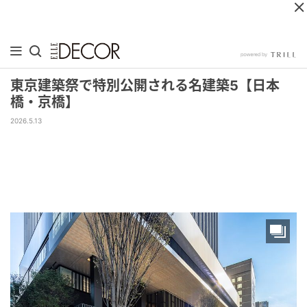
東京建築祭で特別公開される名建築5【日本
橋・京橋】
2026.5.13