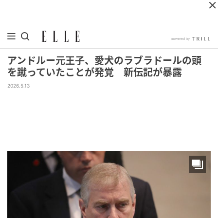
アンドルー元王子、愛犬のラブラドールの頭
を蹴っていたことが発覚 新伝記が暴露
2026.5.13