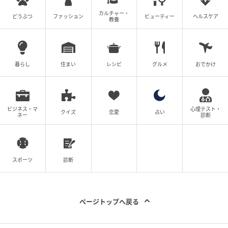
カルチャー・
どうぶつ
ファッション
ビューティー
ヘルスケア
教養
暮らし
住まい
レシピ
グルメ
おでかけ
ビジネス・マ
心理テスト・
クイズ
恋愛
占い
ネー
診断
スポーツ
診断
ページトップへ戻る