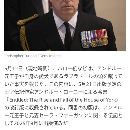
Christopher Furlong / Getty Images
5月12日（現地時間）、ハロー紙などは、アンドルー
元王子が自身の愛犬であるラブラドールの頭を蹴って
いた事実を報じた。この内容は、5月21日出版予定の
王室伝記作家アンドルー・ローニーによる著書
『Entitled: The Rise and Fall of the House of York』
の改訂版に収録されている。同書の初版は、アンドル
ー元王子と元妻セーラ・ファーガソンに関する伝記と
して2025年8月に出版済みだ。