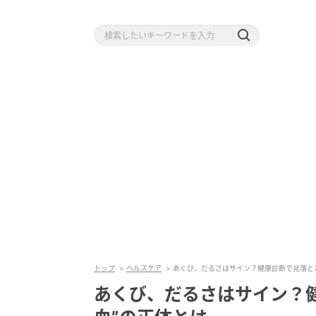
トップ
ヘルスケア
あくび、だるさはサイン？健康診断で見落とさ
あくび、だるさはサイン？