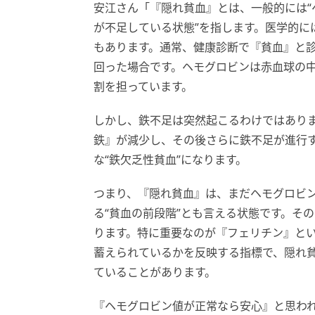
安江さん「『隠れ貧血』とは、一般的には
が不足している状態”を指します。医学的に
もあります。通常、健康診断で『貧血』と
回った場合です。ヘモグロビンは赤血球の
割を担っています。
しかし、鉄不足は突然起こるわけではあり
鉄』が減少し、その後さらに鉄不足が進行
な“鉄欠乏性貧血”になります。
つまり、『隠れ貧血』は、まだヘモグロビ
る“貧血の前段階”とも言える状態です。そ
ります。特に重要なのが『フェリチン』と
蓄えられているかを反映する指標で、隠れ
ていることがあります。
『ヘモグロビン値が正常なら安心』と思わ