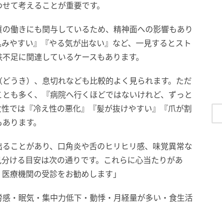
わせて考えることが重要です。
質の働きにも関与しているため、精神面への影響もあり
込みやすい』『やる気が出ない』など、一見するとスト
鉄不足に関連しているケースもあります。
（どうき）、息切れなども比較的よく見られます。ただ
ことも多く、『病院へ行くほどではないけれど、ずっと
女性では『冷え性の悪化』『髪が抜けやすい』『爪が割
もあります。
出ることがあり、口角炎や舌のヒリヒリ感、味覚異常な
見分ける目安は次の通りです。これらに心当たりがあ
、医療機関の受診をお勧めします」
労感・眠気・集中力低下・動悸・月経量が多い・食生活