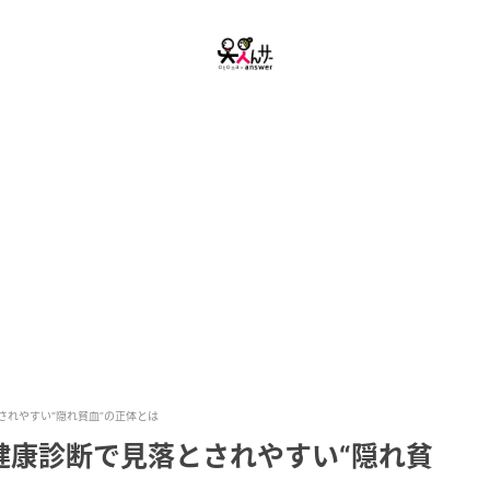
れやすい“隠れ貧血”の正体とは
健康診断で見落とされやすい“隠れ貧