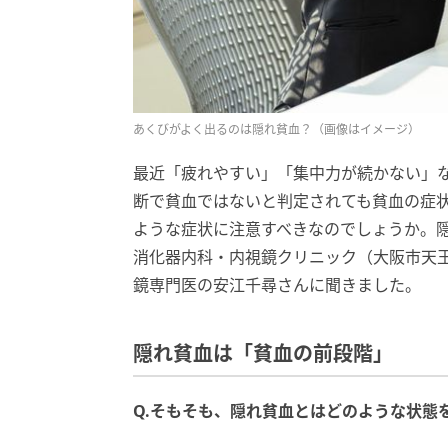
あくびがよく出るのは隠れ貧血？（画像はイメージ）
最近「疲れやすい」「集中力が続かない」
断で貧血ではないと判定されても貧血の症
ような症状に注意すべきなのでしょうか。
消化器内科・内視鏡クリニック（大阪市天
鏡専門医の安江千尋さんに聞きました。
隠れ貧血は「貧血の前段階」
Q.そもそも、隠れ貧血とはどのような状態