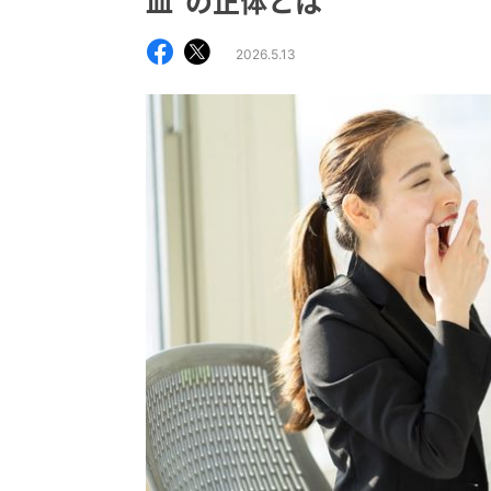
血”の正体とは
2026.5.13