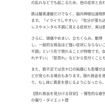
の乱れなどでも起こるため、他の症状と合
鉄は酸素運搬だけでなく、脳内神経伝達物
ます。『イライラしやすい』『気分が落ち
レスやメンタル不調に見える症状が、実は
さらに、頭痛やめまい、立ちくらみ、動悸
し、一般的な貧血ほど強い症状にならない
不調』という形で現れることが特徴です。
れやすい』『肌荒れ』などから気付くこと
また、鉄不足では舌や口の粘膜にも影響が
どが見られる場合もあります。隠れ貧血を
り、もし体に異変を感じるようになったら
【隠れ貧血を見分ける目安】・慢性的な疲
の偏り・ダイエット歴