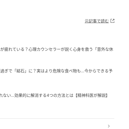
元記事で読む
心が疲れている？心理カウンセラーが説く心身を救う「意外な休
り過ぎで「結石」に？実はより危険な食べ物も…今からできる予
れない…効果的に解消する4つの方法とは【精神科医が解説】