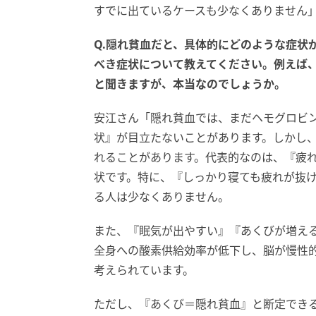
すでに出ているケースも少なくありません
Q.隠れ貧血だと、具体的にどのような症状
べき症状について教えてください。例えば
と聞きますが、本当なのでしょうか。
安江さん「隠れ貧血では、まだヘモグロビ
状』が目立たないことがあります。しかし
れることがあります。代表的なのは、『疲
状です。特に、『しっかり寝ても疲れが抜
る人は少なくありません。
また、『眠気が出やすい』『あくびが増え
全身への酸素供給効率が低下し、脳が慢性
考えられています。
ただし、『あくび＝隠れ貧血』と断定でき