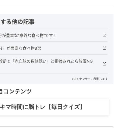
連する他の記事
が豊富な“意外な食べ物”です！
分」が豊富な食べ物8選
診断で「赤血球の数値低い」と指摘されたら放置NG
※オトナンサーに移動します
目コンテンツ
記……全部、読めます。