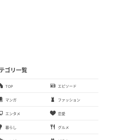
テゴリ一覧
TOP
エピソード
マンガ
ファッション
エンタメ
恋愛
暮らし
グルメ