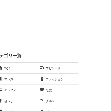
テゴリ一覧
TOP
エピソード
マンガ
ファッション
エンタメ
恋愛
暮らし
グルメ