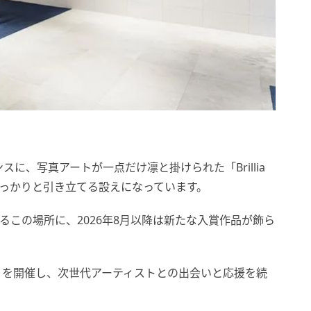
に、写真アートが一点だけ凛と掛けられた「Brillia
をしっかりと引き立てる設えになっています。
見えるこの場所に、2026年8月以降は新たな入賞作品が飾ら
 Award」を開催し、次世代アーティストとの出会いと応援を続