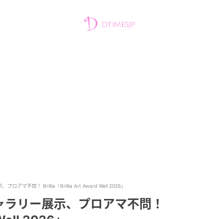
問！ Brillia「Brillia Art Award Wall 2026」
ャラリー展示、プロアマ不問！