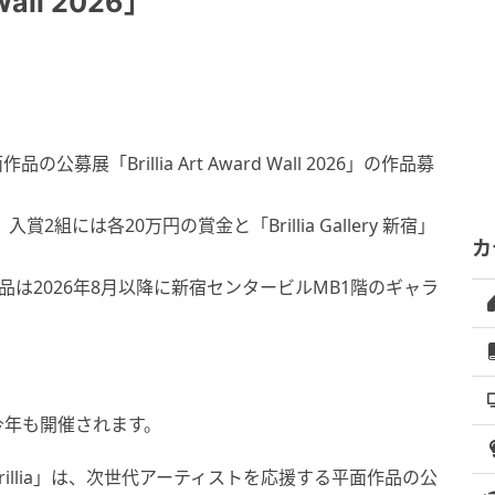
 Wall 2026」
公募展「Brillia Art Award Wall 2026」の作品募
には各20万円の賞金と「Brillia Gallery 新宿」
カ
作品は2026年8月以降に新宿センタービルMB1階のギャラ
今年も開催されます。
illia」は、次世代アーティストを応援する平面作品の公