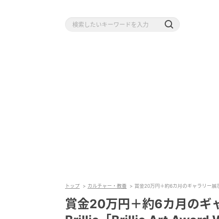
トップ
カルチャー・教養
賞金20万円＋約6カ月のギャラリー展示、プロアマ不
賞金20万円＋約6カ月のギ