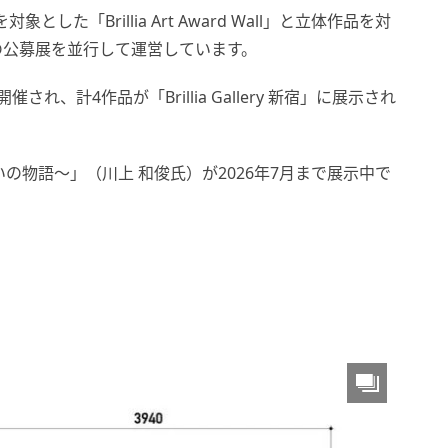
した「Brillia Art Award Wall」と立体作品を対
e」の2つの公募展を並行して運営しています。
に2回開催され、計4作品が「Brillia Gallery 新宿」に展示され
いの物語～」（川上 和俊氏）が2026年7月まで展示中で