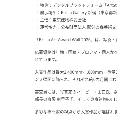
特典：デジタルプラットフォーム「ArtSt
展示場所：Brillia Gallery 新宿（東
主催：東京建物株式会社
運営協力：公益財団法人 彫刻の森芸術文
「Brillia Art Award Wall 202
応募資格は年齢・国籍・プロアマ・個人か
れています。
入賞作品は最大2,400mm×1,800mm・重量30
ンス壁面に飾られ、それぞれ約6カ月間にわ
審査員には、写真家のハービー・山口氏、美
部長の齋藤 由里子氏、そして東京建物の川
多彩な専門家の視点から入賞作品が選ばれ