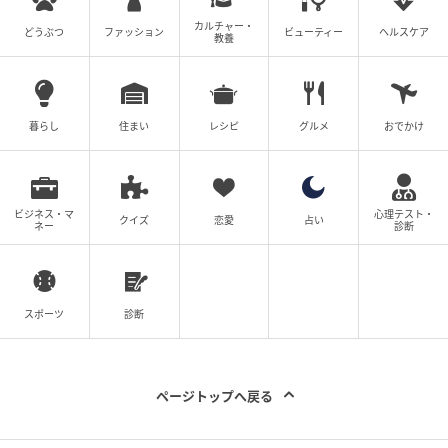
カルチャー・
どうぶつ
ファッション
ビューティー
ヘルスケア
教養
暮らし
住まい
レシピ
グルメ
おでかけ
ビジネス・マ
心理テスト・
クイズ
恋愛
占い
ネー
診断
スポーツ
診断
ページトップへ戻る