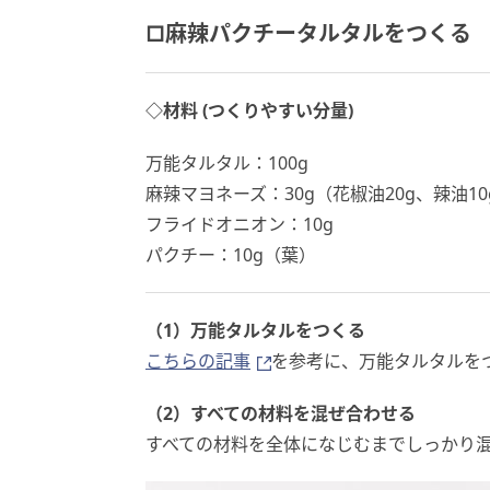
□麻辣パクチータルタルをつくる
◇材料 (つくりやすい分量)
万能タルタル：100g
麻辣マヨネーズ：30g（花椒油20g、辣油1
フライドオニオン：10g
パクチー：10g（葉）
（1）万能タルタルをつくる
こちらの記事
を参考に、万能タルタルを
（2）すべての材料を混ぜ合わせる
すべての材料を全体になじむまでしっかり