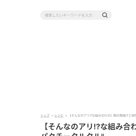
トップ
レシピ
【そんなのアリ!?な組み合わせ】鶏の唐揚げと相
【そんなのアリ!?な組み合