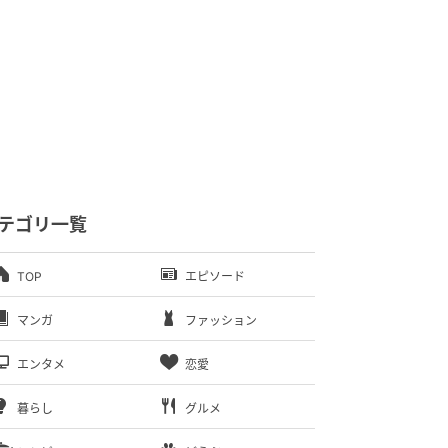
テゴリ一覧
TOP
エピソード
マンガ
ファッション
エンタメ
恋愛
暮らし
グルメ