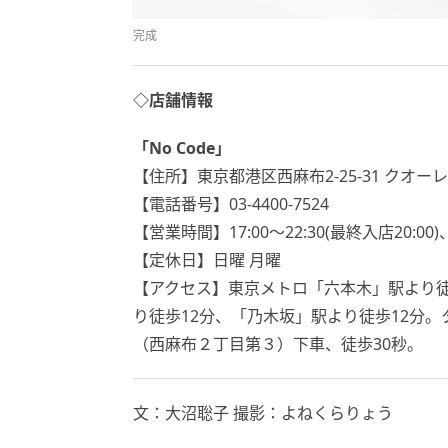
完成
◇店舗情報
「No Code」
【住所】東京都港区西麻布2-25-31 クオー
【電話番号】03-4400-7524
【営業時間】17:00～22:30(最終入店20:00
【定休日】日曜 月曜
【アクセス】東京メトロ「六本木」駅より徒歩
り徒歩12分、「乃木坂」駅より徒歩12分
（西麻布２丁目第３）下車、徒歩30秒。
文：大沼聡子 撮影：よねくらりょう