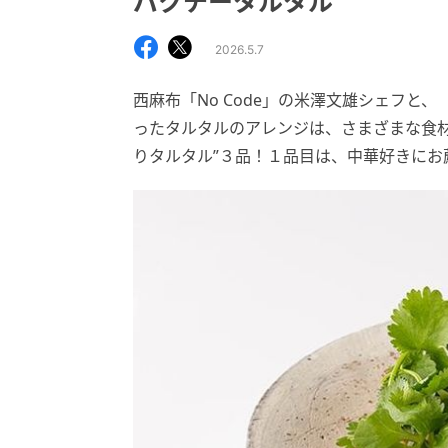
パクチータルタル"
2026.5.7
西麻布「No Code」の米澤文雄シェフと
ったタルタルのアレンジは、さまざまな食
りタルタル”３品！１品目は、中華好きにお