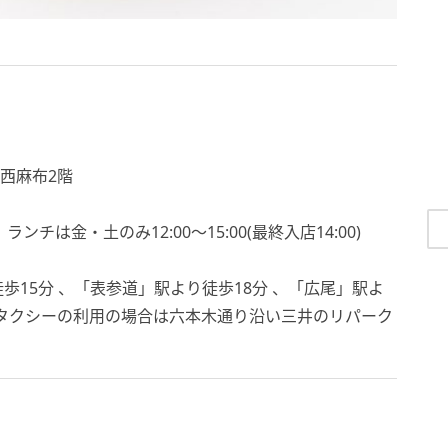
レ西麻布2階
)、ランチは金・土のみ12:00～15:00(最終入店14:00)
15分 、「表参道」駅より徒歩18分 、「広尾」駅よ
。タクシーの利用の場合は六本木通り沿い三井のリパーク