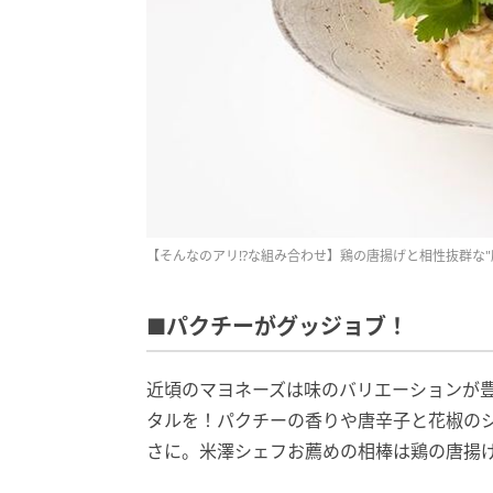
【そんなのアリ!?な組み合わせ】鶏の唐揚げと相性抜群な"
■パクチーがグッジョブ！
近頃のマヨネーズは味のバリエーションが豊
タルを！パクチーの香りや唐辛子と花椒の
さに。米澤シェフお薦めの相棒は鶏の唐揚