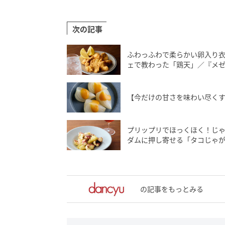
次の記事
ふわっふわで柔らかい卵入り
ェで教わった「鶏天」／『メ
【今だけの甘さを味わい尽くす
プリップリでほっくほく！じ
ダムに押し寄せる「タコじゃ
の記事をもっとみる