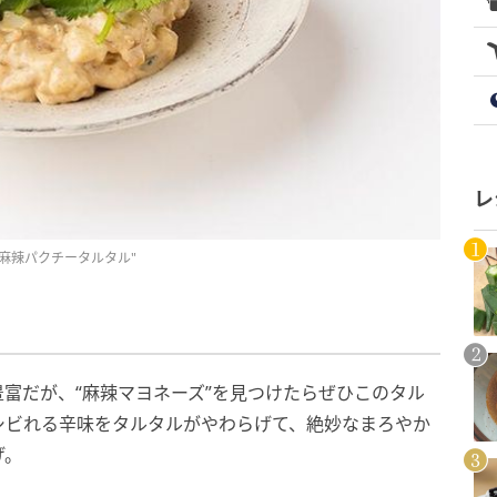
レ
麻辣パクチータルタル"
富だが、“麻辣マヨネーズ”を見つけたらぜひこのタル
シビれる辛味をタルタルがやわらげて、絶妙なまろやか
げ。