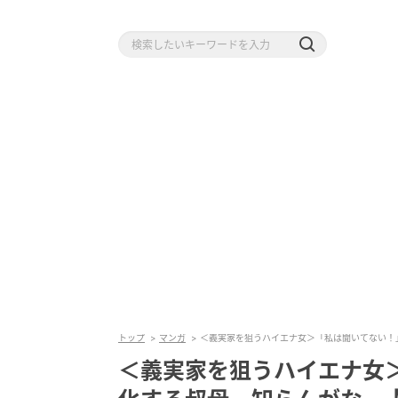
トップ
マンガ
＜義実家を狙うハイエナ女＞「私は聞いてない！
＜義実家を狙うハイエナ女