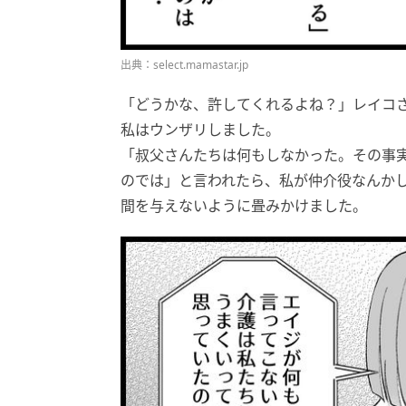
出典：select.mamastar.jp
「どうかな、許してくれるよね？」レイコ
私はウンザリしました。
「叔父さんたちは何もしなかった。その事
のでは」と言われたら、私が仲介役なんか
間を与えないように畳みかけました。