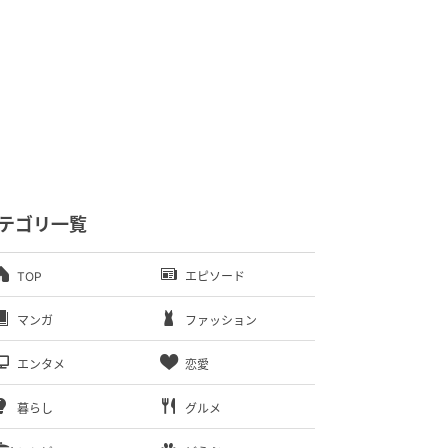
テゴリ一覧
TOP
エピソード
マンガ
ファッション
エンタメ
恋愛
暮らし
グルメ