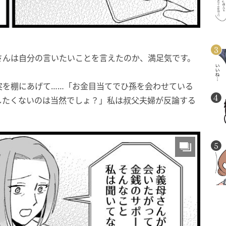
さんは自分の言いたいことを言えたのか、満足気です。
実を棚にあげて……「お金目当てでひ孫を会わせている
したくないのは当然でしょ？」私は叔父夫婦が反論する