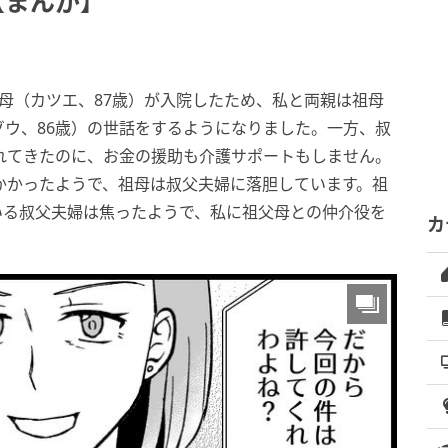
【まんが】
祖母（カツエ、87歳）が入院したため、私と両親は祖母
ウ、86歳）の世話をするようになりました。一方、叔
れてきたのに、お金の援助も介護サポートもしません。
かかったようで、祖母は叔父夫婦に落胆しています。祖
いる叔父夫婦は焦ったようで、私に祖父母との仲介役を
カ