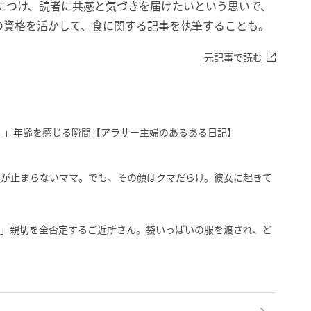
につけ、読者に共感と気づきを届けたいという思いで、
の資格を活かして、食に関する記事を執筆することも。
元記事で読む
！」年齢を感じる瞬間【アラサー主婦のあるある日記】
慢が止まらないママ。でも、その顔はクマだらけ。彼女に起きて
ら」親切を全否定するご近所さん。袋いっぱいの服を渡され、ど