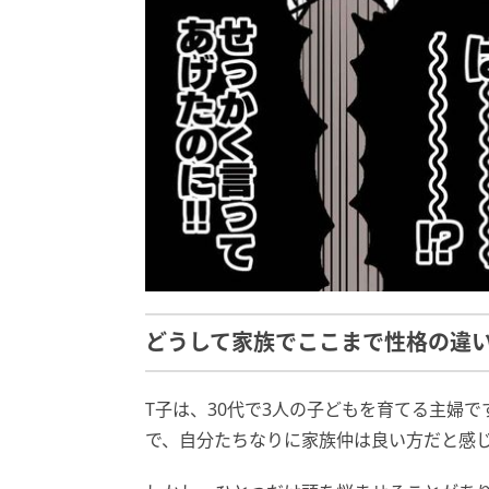
どうして家族でここまで性格の違
T子は、30代で3人の子どもを育てる主婦
で、自分たちなりに家族仲は良い方だと感