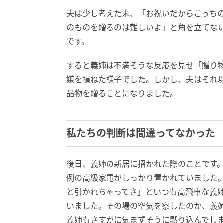
夫は少し考えた末、「お祝いだからこっち
のものを贈るのは難しいよ」と角を立てな
です。
すると義姉は不満そうな反応を見せ「贈り
嫌を損ねた様子でした。しかし、夫はそれ
品物を贈ることになりました。
私たちの判断は間違ってなかった
後日、義姉の新居に招かれた際のことです
例の高級家電がしっかり置かれていました
と引かれちゃってさ」といつも高飛車な義
いました。その場の空気を察したのか、義
義姉もさすがに気まずそうに黙り込んでし