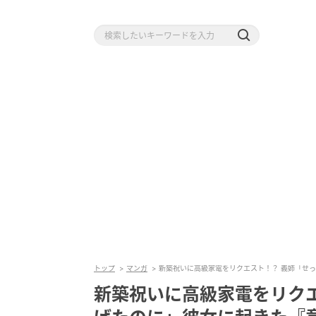
トップ
マンガ
新築祝いに高級家電をリクエスト！？ 義姉「せ
新築祝いに高級家電をリク