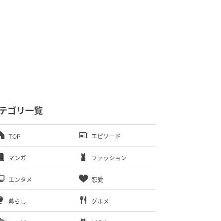
テゴリ一覧
TOP
エピソード
マンガ
ファッション
エンタメ
恋愛
暮らし
グルメ