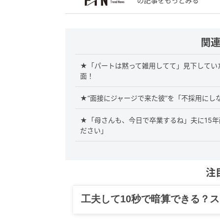
の記事をもっとみる
関
★「パートは黙って雑用してて」見下してい
面！
★“面接にジャージで来た彼”を「不採用にし
★「母さんも、今日で卒業するね」夫に15
ださい」
注
グルメ、ギャグ、子育て、旅行