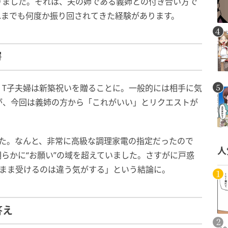
りました。それは、夫の姉である義姉との付き合い方で
れまでも何度か振り回されてきた経験があります。
愕
、T子夫婦は新築祝いを贈ることに。一般的には相手に気
が、今回は義姉の方から「これがいい」とリクエストが
した。なんと、非常に高級な調理家電の指定だったので
人
らかに“お願い”の域を超えていました。さすがに戸惑
のまま受けるのは違う気がする」という結論に。
答え