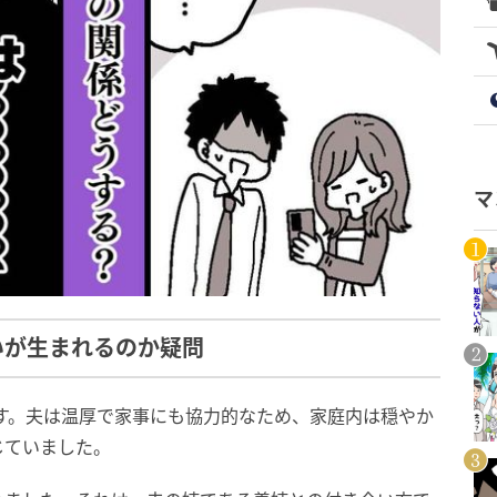
マ
いが生まれるのか疑問
です。夫は温厚で家事にも協力的なため、家庭内は穏やか
じていました。