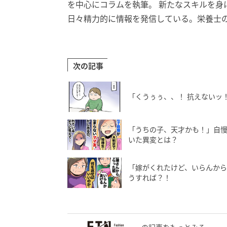
を中心にコラムを執筆。 新たなスキルを身
日々精力的に情報を発信している。栄養士
次の記事
「くうぅぅ、、！ 抗えないッ
「うちの子、天才かも！」自
いた異変とは？
「嫁がくれたけど、いらんか
うすれば？！