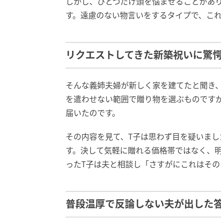
しかし、ひとつだけ頭を悩ませることがあ
す。遠慮のない物言いをするタイプで、こ
リクエストしてきた新築祝いに驚
そんな義姉夫婦が新しく家を建てたと聞き
を遣わせない範囲で贈り物を選ぶものです
届いたのです。
その内容を見て、T子は思わず目を疑いま
す。決して気軽に贈れる価格帯ではなく、明
ったT子は夫と相談し「さすがにこれはそ
普段温厚で反論しない夫が出した