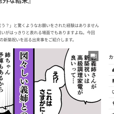
意外な結末』
言う？」と驚くようなお願いをされた経験はありません
違いがはっきりと表れる場面でもありますよね。今回
との新築祝いを巡る出来事をご紹介します。
カ