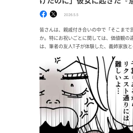
げたのに」彼女に起きた『
2026.5.5
皆さんは、親戚付き合いの中で「そこまで
か。特にお祝いごとに関しては、価値観の
は、筆者の友人T子が体験した、義姉家族