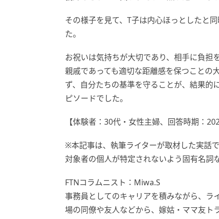
その様子を見て、T子は内心ほっとしたと
た。
お祝いは気持ちが大切であり、相手に負担
親戚であっても適切な距離感を保つことの
ず、自分たちの基準を守ることが、結果的
ピソードでした。
【体験者：30代・女性主婦、回答時期：202
※本記事は、執筆ライターが取材した実話
対象者の個人が特定されないよう固有名詞
FTNコラムニスト：Miwa.S
事務員としてのキャリアを積みながら、ラ
場の同僚や友人などから、嫁姑・ママ友ト