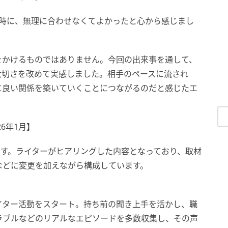
同時に、無理に合わせなくてよかったと心から感じまし
をかけるものではありません。今回の出来事を通して、
大切さを改めて実感しました。相手のペースに流され
に良い関係を築いていくことにつながるのだと感じたエ
6年1月】
です。ライターがヒアリングした内容となっており、取材
などに変更を加えながら構成しています。
イター活動をスタート。持ち前の聞き上手を活かし、職
ラブルなどのリアルなエピソードを多数収集し、その声