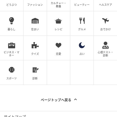
カルチャー・
どうぶつ
ファッション
ビューティー
ヘルスケア
教養
暮らし
住まい
レシピ
グルメ
おでかけ
ビジネス・マ
心理テスト・
クイズ
恋愛
占い
ネー
診断
スポーツ
診断
ページトップへ戻る
サイトマップ