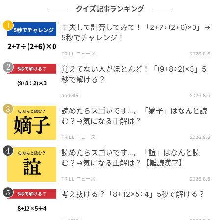
クイズ記事ランキング
工夫して計算してみて！「2+7÷(2+6)×0」→
5秒でチャレンジ！
TRILL ニュース
2026.8.6
覚えてない人がほとんど！「(9+8÷2)×3」5
秒で解ける？
andGIRL
2026.8.6
読めたらスゴいです…。「嫡子」はなんと読
む？→気になる正解は？
TRILL ニュース
2026.8.6
読めたらスゴいです…。「誼」はなんと読
む？→気になる正解は？【難読漢字】
TRILL ニュース
2026.8.6
考え抜ける？「8+12×5÷4」5秒で解ける？