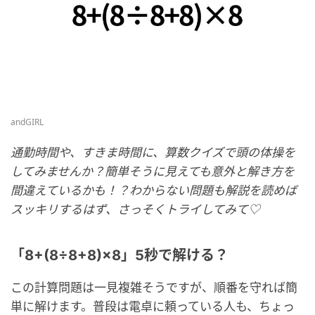
andGIRL
通勤時間や、すきま時間に、算数クイズで頭の体操を
してみませんか？簡単そうに見えても意外と解き方を
間違えているかも！？わからない問題も解説を読めば
スッキリするはず、さっそくトライしてみて♡
「8+(8÷8+8)×8」5秒で解ける？
この計算問題は一見複雑そうですが、順番を守れば簡
単に解けます。普段は電卓に頼っている人も、ちょっ