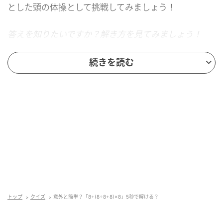
とした頭の体操として挑戦してみましょう！
答えを知りたいですか？解き方を見てみましょう！
続きを読む
トップ
クイズ
意外と簡単？「8+(8÷8+8)×8」5秒で解ける？
andGIRL