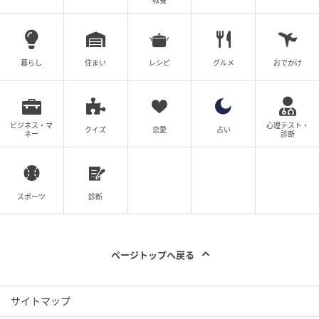
教養
暮らし
住まい
レシピ
グルメ
おでかけ
ビジネス・マ
心理テスト・
クイズ
恋愛
占い
ネー
診断
スポーツ
診断
ページトップへ戻る
サイトマップ