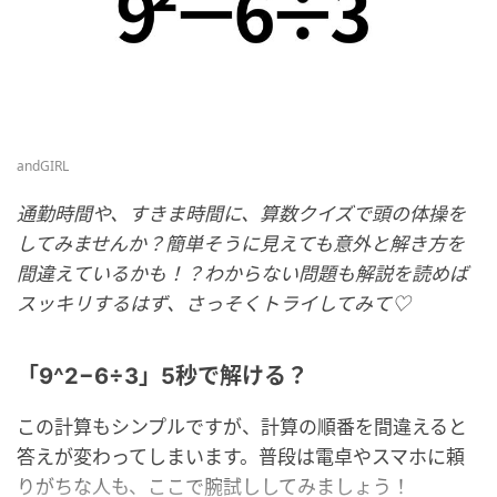
andGIRL
通勤時間や、すきま時間に、算数クイズで頭の体操を
してみませんか？簡単そうに見えても意外と解き方を
間違えているかも！？わからない問題も解説を読めば
スッキリするはず、さっそくトライしてみて♡
「9^2−6÷3」5秒で解ける？
この計算もシンプルですが、計算の順番を間違えると
答えが変わってしまいます。普段は電卓やスマホに頼
りがちな人も、ここで腕試ししてみましょう！