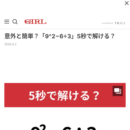
意外と簡単？「9^2−6÷3」5秒で解ける？
2026.5.2