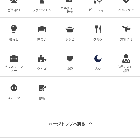
カルチャー・
どうぶつ
ファッション
ビューティー
ヘルスケア
教養
暮らし
住まい
レシピ
グルメ
おでかけ
ビジネス・マ
心理テスト・
クイズ
恋愛
占い
ネー
診断
スポーツ
診断
ページトップへ戻る