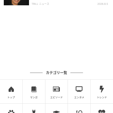
興収“９５億超え”シリーズで輝いた逸材
TRILL ニュース
2026.8.5
カテゴリ一覧
トップ
マンガ
エピソード
エンタメ
トレンド