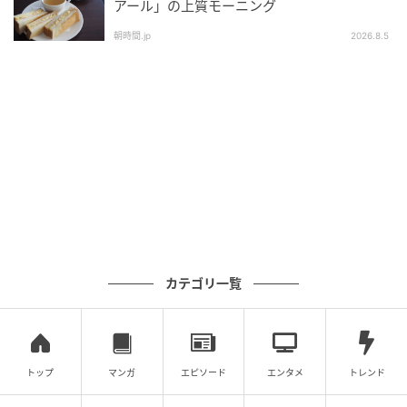
アール」の上質モーニング
朝時間.jp
2026.8.5
カテゴリ一覧
トップ
マンガ
エピソード
エンタメ
トレンド