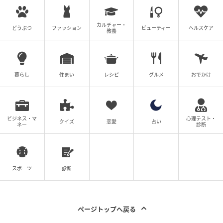
カルチャー・
どうぶつ
ファッション
ビューティー
ヘルスケア
教養
暮らし
住まい
レシピ
グルメ
おでかけ
ビジネス・マ
心理テスト・
クイズ
恋愛
占い
ネー
診断
スポーツ
診断
ページトップへ戻る