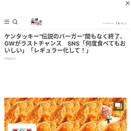
ケンタッキー“伝説のバーガー”間もなく終了、
GWがラストチャンス SNS「何度食べてもお
いしい」「レギュラー化して！」
2026.5.1