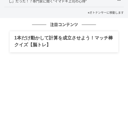
し」だった！？専門家に聞く“イマドキ上司の心得”
の記事をもっとみる
※オトナンサーに移動します
注目コンテンツ
1本だけ動かして計算を成立させよう！マッチ棒
クイズ【脳トレ】