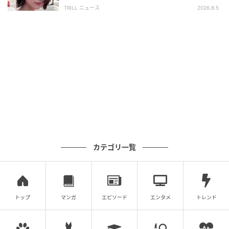
離せない“圧巻ショット”に「か、かわいい」
TRILL ニュース
2026.8.5
カテゴリ一覧
トップ
マンガ
エピソード
エンタメ
トレンド