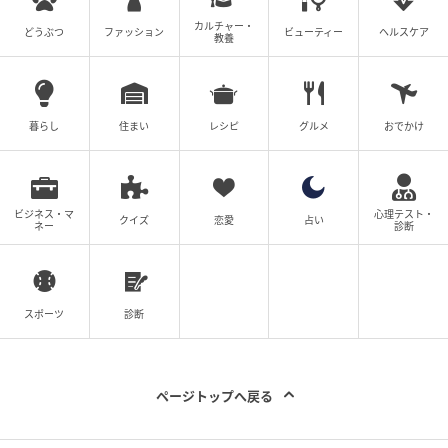
カルチャー・
どうぶつ
ファッション
ビューティー
ヘルスケア
教養
暮らし
住まい
レシピ
グルメ
おでかけ
ビジネス・マ
心理テスト・
クイズ
恋愛
占い
ネー
診断
スポーツ
診断
ページトップへ戻る