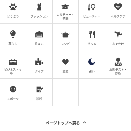
カルチャー・
どうぶつ
ファッション
ビューティー
ヘルスケア
教養
暮らし
住まい
レシピ
グルメ
おでかけ
ビジネス・マ
心理テスト・
クイズ
恋愛
占い
ネー
診断
スポーツ
診断
ページトップへ戻る