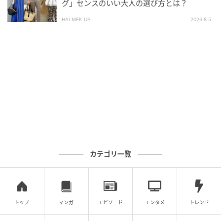
グ」センスのいい大人の選び方とは？
HALMEK UP
2026.8.5
カテゴリ一覧
トップ
マンガ
エピソード
エンタメ
トレンド