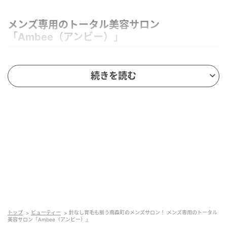
メンズ専用のトータル美容サロン
「Ambee（アンビー）」
続きを読む
トップ
ビューティー
針なし育毛も揃う南森町のメンズサロン！ メンズ専用のトータル
美容サロン「Ambee（アンビー）」