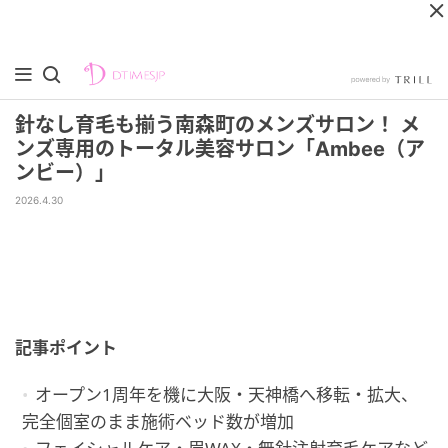
針なし育毛も揃う南森町のメンズサロン！ メ
ンズ専用のトータル美容サロン「Ambee（ア
ンビー）」
2026.4.30
記事ポイント
オープン1周年を機に大阪・天神橋へ移転・拡大、
完全個室のまま施術ベッド数が増加