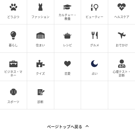
カルチャー・
どうぶつ
ファッション
ビューティー
ヘルスケア
教養
暮らし
住まい
レシピ
グルメ
おでかけ
ビジネス・マ
心理テスト・
クイズ
恋愛
占い
ネー
診断
スポーツ
診断
育毛ケアには無針注射（ニードルフリー）技術を採用
しています。
ページトップへ戻る