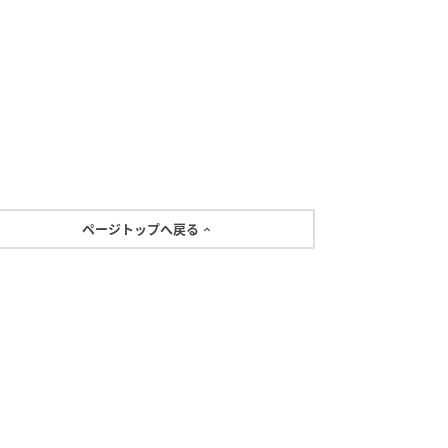
ページトップへ戻る