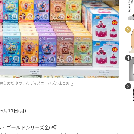
026 阪急うめだ やのまん ディズニーパズルまとめ
5月11日(月)
ル・ゴールドシリーズ全6柄