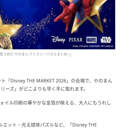
026 阪急うめだ やのまん ディズニーパズルまとめ
sney THE MARKET 2026」の会場で、やのまん
シリーズ」がどこよりも早く手に取れます。
フォイル印刷の華やかな金箔が映える、大人にもうれし
ット・光る球体パズルなど、「Disney THE