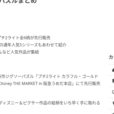
ーパズルまとめ
プチ2ライト全6柄が先行販売
の通年人気5シリーズもあわせて紹介
んなど人気作品が集結
カ
作ジグソーパズル「プチ2ライト カラフル・ゴールド
sney THE MARKET in 阪急うめだ本店」にて先行販売
て、ディズニー＆ピクサー作品の絵柄をいち早く手に取れる