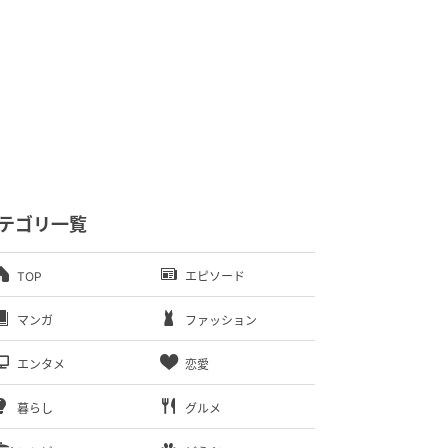
テゴリ一覧
TOP
エピソード
マンガ
ファッション
エンタメ
恋愛
暮らし
グルメ