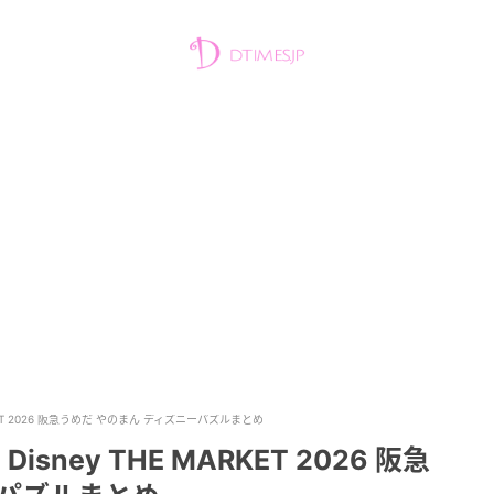
KET 2026 阪急うめだ やのまん ディズニーパズルまとめ
ney THE MARKET 2026 阪急