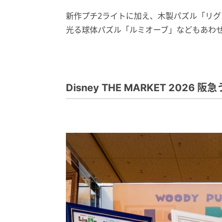
新作プチ2ライトに加え、木製パズル「リグ
光る球体パズル「ルミオーブ」などもあわ
Disney THE MARKET 202