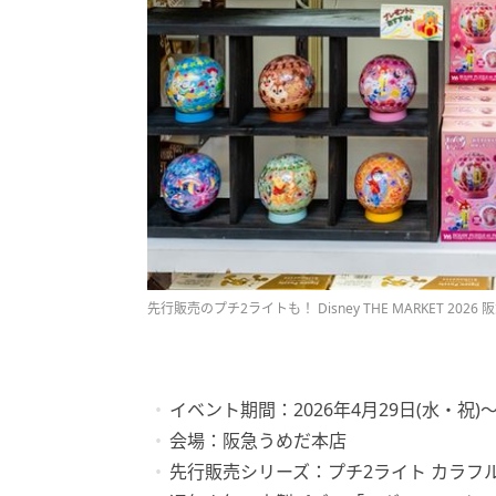
先行販売のプチ2ライトも！ Disney THE MARKET 2
イベント期間：2026年4月29日(水・祝)〜
会場：阪急うめだ本店
先行販売シリーズ：プチ2ライト カラフ