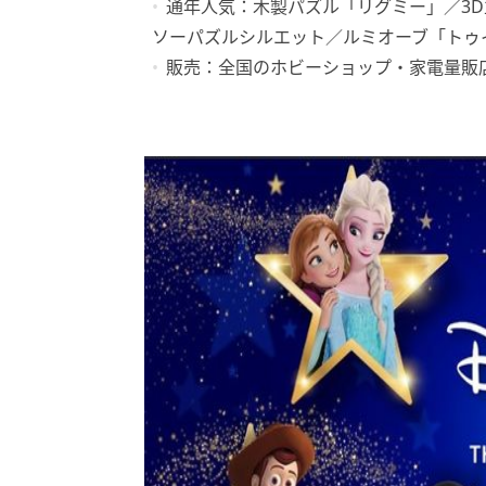
通年人気：木製パズル「リグミー」／3D
ソーパズルシルエット／ルミオーブ「トゥ
販売：全国のホビーショップ・家電量販