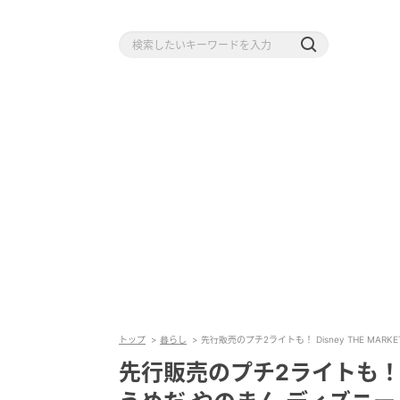
トップ
暮らし
先行販売のプチ2ライトも！ Disney THE MAR
先行販売のプチ2ライトも！ Dis