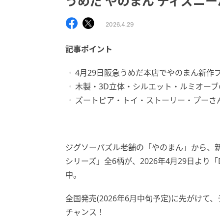
うめだ やのまん ディズニ
2026.4.29
記事ポイント
4月29日阪急うめだ本店でやのまん新作
木製・3D立体・シルエット・ルミオーブ
ズートピア・トイ・ストーリー・プーさ
ジグソーパズル老舗の「やのまん」から、新
シリーズ」全6柄が、2026年4月29日より「Di
中。
全国発売(2026年6月中旬予定)に先がけ
チャンス！