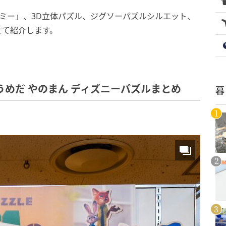
ミー」、3D立体パズル、ジグソーパズルシルエット、
せて紹介します。
6 阪急うめだ やのまん ディズニーパズルまとめ
暮