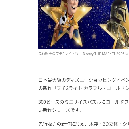
先行販売のプチ2ライトも！ Disney THE MARKET 2
日本最大級のディズニーショッピングイベント「Di
の新作「プチ2ライト カラフル・ゴールド
300ピースのミニサイズパズルにコールド
い新作シリーズです。
先行販売の新作に加え、木製・3D立体・シルエ