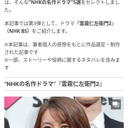
は、そんな
“NHKの名作ドラマ”5選
をセレクトしまし
た。
本記事では第3弾として、ドラマ
『雲霧仁左衛門2』
（NHK BS）
をご紹介します。
※本記事は、筆者個人の感想をもとに作品選定・制作
された記事です
※一部、ストーリーや役柄に関するネタバレを含みま
す
“NHKの名作ドラマ”『雲霧仁左衛門2』