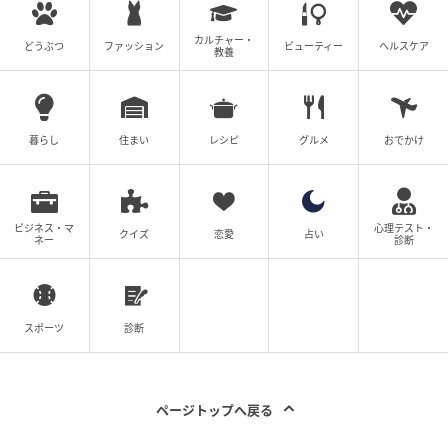
な？なんて心配していたら。
カルチャー・
どうぶつ
ファッション
ビューティー
ヘルスケア
教養
の記事をもっとみる
暮らし
住まい
レシピ
グルメ
おでかけ
ビジネス・マ
心理テスト・
クイズ
恋愛
占い
ネー
診断
スポーツ
診断
ページトップへ戻る