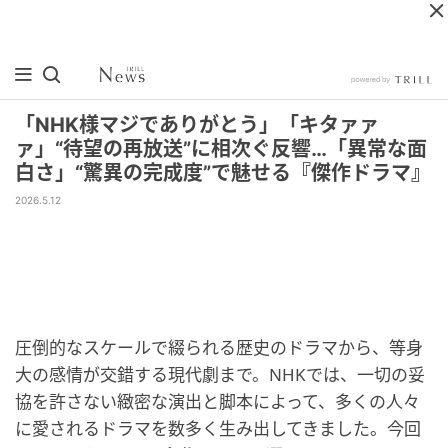
「NHK様マジでありがとう」「キタァァ
ァ」“待望の再放送”に相次ぐ反響…「異常な面
白さ」“驚異の完成度”で魅せる『傑作ドラマ』
2026.5.12
圧倒的なスケールで綴られる歴史のドラマから、等身
大の感情が交錯する現代劇まで。NHKでは、一切の妥
協を許さない緻密な演出と脚本によって、多くの人々
に愛されるドラマを数多く生み出してきました。今回