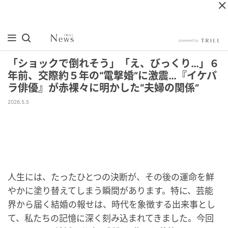
「ショックで倒れそう」「え、びっくり…」６
年前、交際約５年の“電撃婚”に激震…『イケパ
ラ俳優』が赤裸々に明かした“夫婦の関係”
2026.5.5
人生には、たったひとつの決断が、その後の運命を鮮
やかに塗り替えてしまう瞬間があります。特に、芸能
界から届く結婚の報せは、時代を象徴する出来事とし
て、私たちの記憶に深く刻み込まれてきました。今回