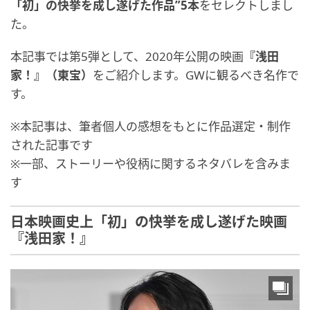
「初」の快挙を成し遂げた作品”5本
をセレクトしまし
た。
本記事では第5弾として、2020年公開の映画
『浅田
家！』（東宝）
をご紹介します。GWに観るべき名作で
す。
※本記事は、筆者個人の感想をもとに作品選定・制作
された記事です
※一部、ストーリーや役柄に関するネタバレを含みま
す
日本映画史上「初」の快挙を成し遂げた映画
『浅田家！』