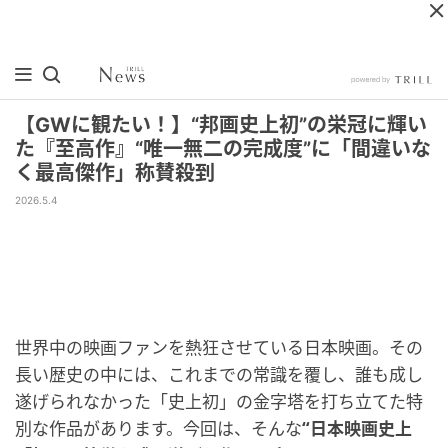
【GWに観たい！】“邦画史上初”の栄冠に輝い
た『至高作』“唯一無二の完成度”に「間違いな
く最高傑作」称賛殺到
2026.5.4
世界中の映画ファンを熱狂させている日本映画。その
長い歴史の中には、これまでの常識を覆し、誰も成し
遂げられなかった「史上初」の金字塔を打ち立てた特
別な作品があります。今回は、そんな
“日本映画史上