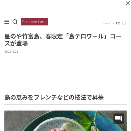
星のや竹富島、春限定「島テロワール」コー
スが登場
2026.4.26
島の恵みをフレンチなどの技法で昇華