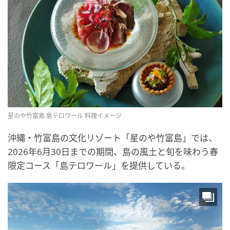
星のや竹富島 島テロワール 料理イメージ
沖縄・竹富島の文化リゾート「星のや竹富島」では、
2026年6月30日までの期間、島の風土と旬を味わう春
限定コース「島テロワール」を提供している。