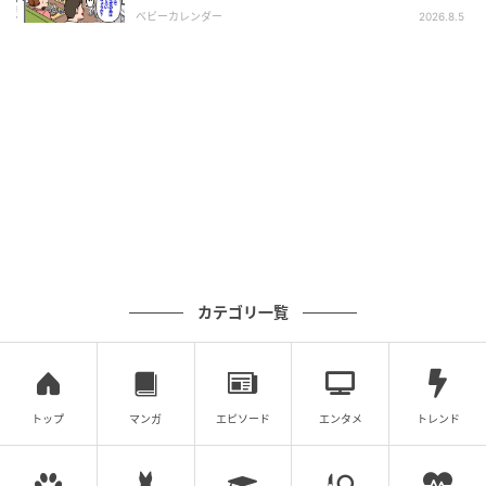
った暗黙のルール
ベビーカレンダー
2026.8.5
カテゴリ一覧
トップ
マンガ
エピソード
エンタメ
トレンド