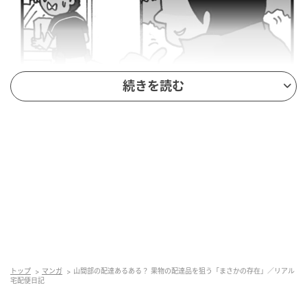
続きを読む
トップ
マンガ
山間部の配達あるある？ 果物の配達品を狙う「まさかの存在」／リアル
宅配便日記