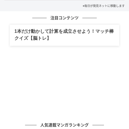
※毎日が発見ネットに移動します
注目コンテンツ
1本だけ動かして計算を成立させよう！マッチ棒
クイズ【脳トレ】
元記事で読む
次の記事
おとなりに来た猫さんにごあいさつ。窓から
のぞいた光景にねこおじは「ひっ」／ねこに
転生したおじさん 6
の記事をもっとみる
人気連載マンガランキング