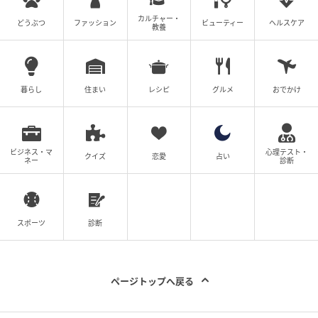
カルチャー・
どうぶつ
ファッション
ビューティー
ヘルスケア
教養
暮らし
住まい
レシピ
グルメ
おでかけ
ビジネス・マ
心理テスト・
クイズ
恋愛
占い
ネー
診断
スポーツ
診断
ページトップへ戻る