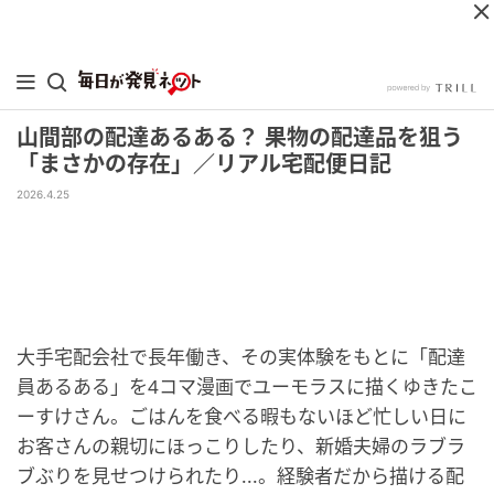
山間部の配達あるある？ 果物の配達品を狙う
「まさかの存在」／リアル宅配便日記
2026.4.25
大手宅配会社で長年働き、その実体験をもとに「配達
員あるある」を4コマ漫画でユーモラスに描くゆきたこ
ーすけさん。ごはんを食べる暇もないほど忙しい日に
お客さんの親切にほっこりしたり、新婚夫婦のラブラ
ブぶりを見せつけられたり...。経験者だから描ける配