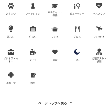
カルチャー・
どうぶつ
ファッション
ビューティー
ヘルスケア
教養
暮らし
住まい
レシピ
グルメ
おでかけ
ビジネス・マ
心理テスト・
クイズ
恋愛
占い
ネー
診断
スポーツ
診断
ページトップへ戻る