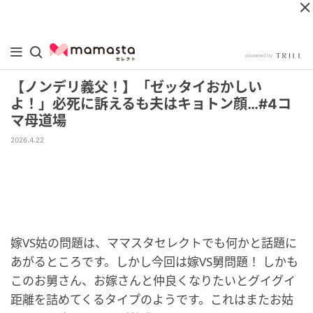
【ノンデリ義父！】「ゼッタイおかしい
よ！」必死に訴えるも夫はキョトン顔…#4コ
マ母道場
2026.4.22
嫁VS姑の問題は、ママスタセレクトでも何かと話題に
あがるところです。しかし今回は嫁VS舅問題！ しかも
このお舅さん、お嫁さんと仲良くなりたいとグイグイ
距離を詰めてくるタイプのようです。これはまたお姑