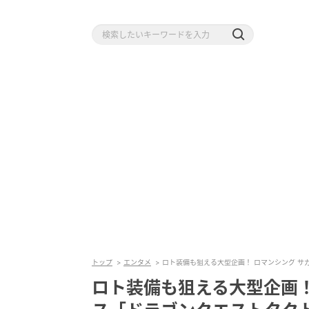
トップ
エンタメ
ロト装備も狙える大型企画！ ロマンシング サ
ロト装備も狙える大型企画！