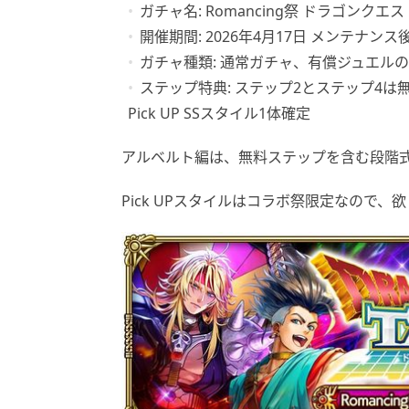
ガチャ名: Romancing祭 ドラゴンク
開催期間: 2026年4月17日 メンテナンス後〜
ガチャ種類: 通常ガチャ、有償ジュエル
ステップ特典: ステップ2とステップ4は
Pick UP SSスタイル1体確定
アルベルト編は、無料ステップを含む段階
Pick UPスタイルはコラボ祭限定なので