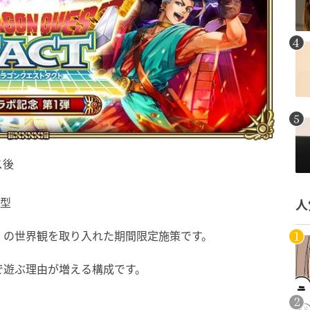
ス後
金型
人
」の世界観を取り入れた期間限定施策です。
で遊ぶ理由が増える構成です。