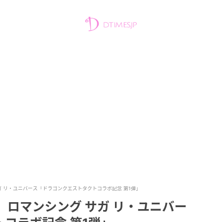
ガ リ・ユニバース「ドラゴンクエストタクトコラボ記念 第1弾」
 ロマンシング サガ リ・ユニバー