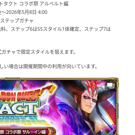
エストタクト コラボ祭 アルベルト編
2026年5月8日 4:00
のステップガチャ
無料、ステップ6はSSスタイル1体確定、ステップ7は
式ガチャで限定スタイルを狙えます。
、欲しい場合は開催期間中の利用が向いています。