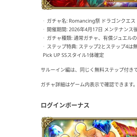
ガチャ名: Romancing祭 ドラゴンク
開催期間: 2026年4月17日 メンテナンス後〜
ガチャ種類: 通常ガチャ、有償ジュエル
ステップ特典: ステップ2とステップ4は
Pick UP SSスタイル1体確定
サルーイン編は、同じく無料ステップ付き
ガチャ詳細はゲーム内表示で確認できます
ログインボーナス