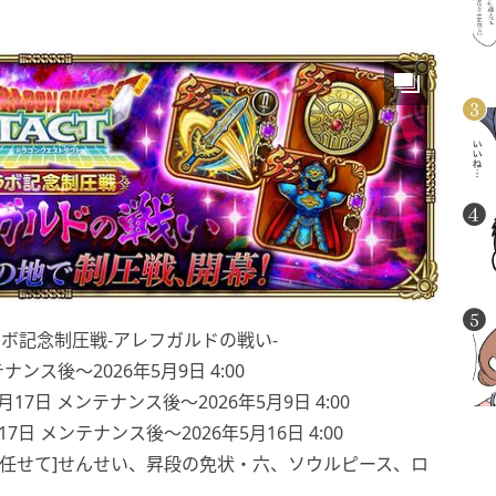
ラボ記念制圧戦-アレフガルドの戦い-
ナンス後〜2026年5月9日 4:00
17日 メンテナンス後〜2026年5月9日 4:00
7日 メンテナンス後〜2026年5月16日 4:00
ートは任せて]せんせい、昇段の免状・六、ソウルピース、ロ