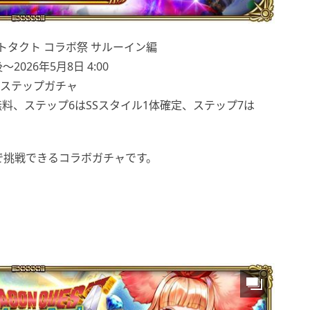
エストタクト コラボ祭 サルーイン編
2026年5月8日 4:00
のステップガチャ
無料、ステップ6はSSスタイル1体確定、ステップ7は
で挑戦できるコラボガチャです。
。