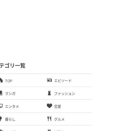
テゴリ一覧
TOP
エピソード
マンガ
ファッション
エンタメ
恋愛
暮らし
グルメ