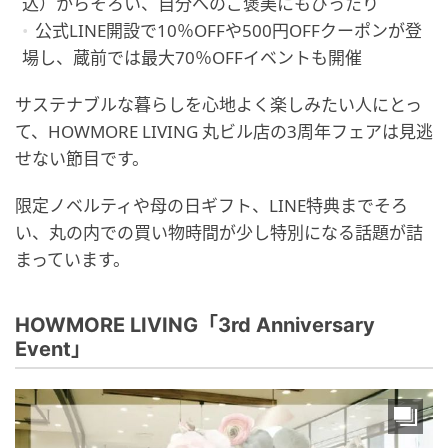
込）からそろい、自分へのご褒美にもぴったり
公式LINE開設で10％OFFや500円OFFクーポンが登
場し、蔵前では最大70％OFFイベントも開催
サステナブルな暮らしを心地よく楽しみたい人にとっ
て、HOWMORE LIVING 丸ビル店の3周年フェアは見逃
せない節目です。
限定ノベルティや母の日ギフト、LINE特典までそろ
い、丸の内での買い物時間が少し特別になる話題が詰
まっています。
HOWMORE LIVING「3rd Anniversary
Event」