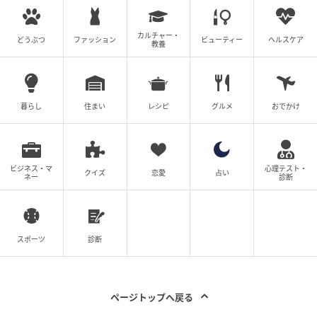
カルチャー・
どうぶつ
ファッション
ビューティー
ヘルスケア
教養
暮らし
住まい
レシピ
グルメ
おでかけ
ビジネス・マ
心理テスト・
クイズ
恋愛
占い
ネー
診断
スポーツ
診断
ページトップへ戻る