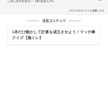
し出に夫の反応は？【第1話まんが】
の記事をもっとみる
※ママスタセレクトに移動します
注目コンテンツ
1本だけ動かして計算を成立させよう！マッチ棒
クイズ【脳トレ】