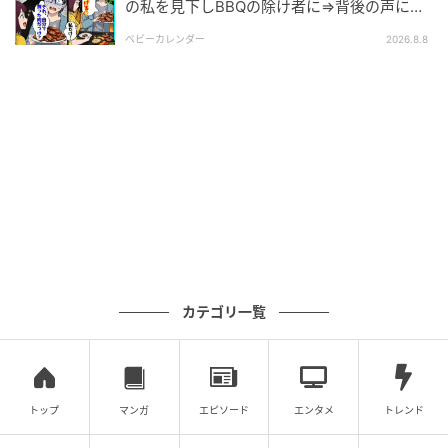
の私を見下しBBQの除け者に⇒背後の声に突
然青ざめたワケ
ベビーカレンダー
2026.8.8
カテゴリ一覧
トップ
マンガ
エピソード
エンタメ
トレンド