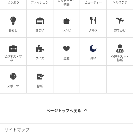
カルチャー・
どうぶつ
ファッション
ビューティー
ヘルスケア
教養
暮らし
住まい
レシピ
グルメ
おでかけ
ビジネス・マ
心理テスト・
クイズ
恋愛
占い
ネー
診断
スポーツ
診断
ページトップへ戻る
サイトマップ