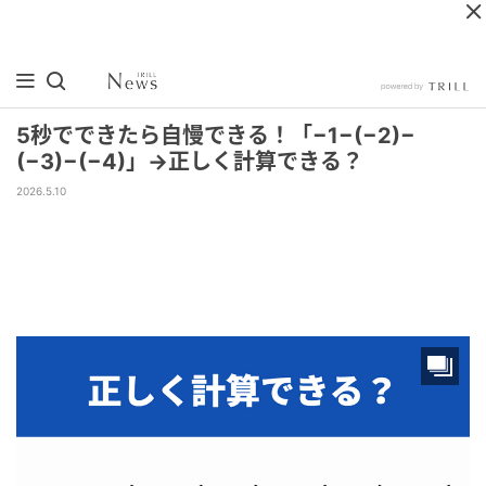
5秒でできたら自慢できる！「−1−(−2)−
(−3)−(−4)」→正しく計算できる？
2026.5.10