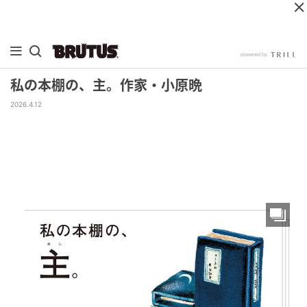
私の本棚の、主。作家・小原晩
2026.4.12