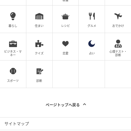
教養
暮らし
住まい
レシピ
グルメ
おでかけ
ビジネス・マ
心理テスト・
クイズ
恋愛
占い
ネー
診断
スポーツ
診断
ページトップへ戻る
サイトマップ