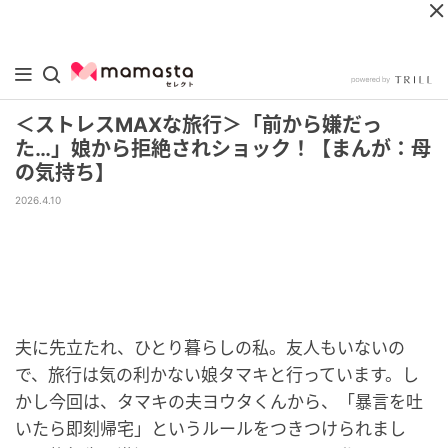
＜ストレスMAXな旅行＞「前から嫌だっ
た…」娘から拒絶されショック！【まんが：母
の気持ち】
2026.4.10
夫に先立たれ、ひとり暮らしの私。友人もいないの
で、旅行は気の利かない娘タマキと行っています。し
かし今回は、タマキの夫ヨウタくんから、「暴言を吐
いたら即刻帰宅」というルールをつきつけられまし