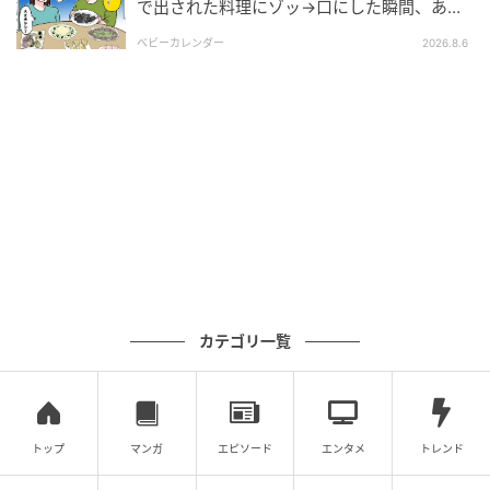
で出された料理にゾッ→口にした瞬間、あ
然！刺身の正体は
ベビーカレンダー
2026.8.6
カテゴリ一覧
トップ
マンガ
エピソード
エンタメ
トレンド