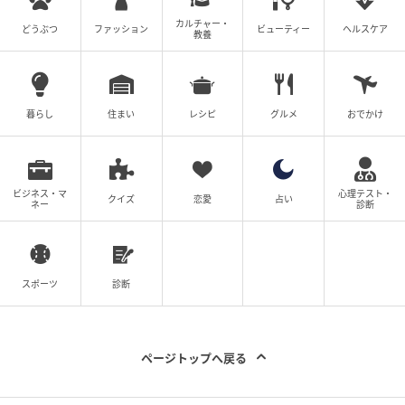
カルチャー・
どうぶつ
ファッション
ビューティー
ヘルスケア
教養
暮らし
住まい
レシピ
グルメ
おでかけ
ビジネス・マ
心理テスト・
クイズ
恋愛
占い
ネー
診断
スポーツ
診断
ページトップへ戻る