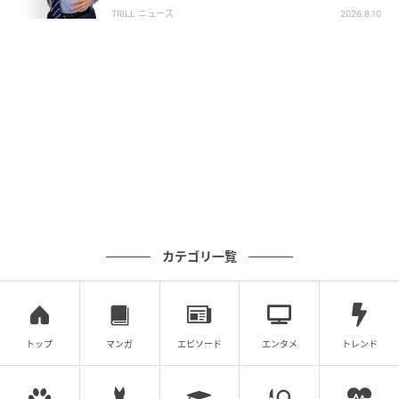
りがちな「夕食の落とし穴」とは？
TRILL ニュース
2026.8.10
カテゴリ一覧
トップ
マンガ
エピソード
エンタメ
トレンド