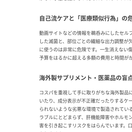
自己流ケアと「医療類似行為」の
動画サイトなどの情報を鵜呑みにしたセル
した滅菌と、部位ごとの繊細な出力調整が
に使うのは非常に危険です。一生消えない
予算をはるかに超える多額の費用と時間が
海外製サプリメント・医薬品の盲
コスパを重視して手に取りがちな海外製品
いたり、成分表示が不正確だったりするケ
られないような劣悪な環境で製造されてい
ラブルにとどまらず、肝機能障害やホルモ
害を引き起こすリスクをはらんでいます。