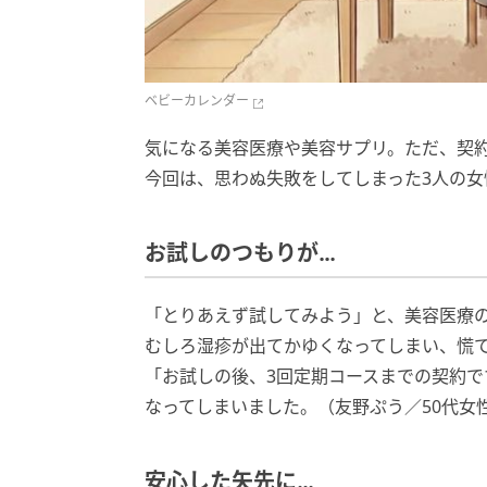
ベビーカレンダー
気になる美容医療や美容サプリ。ただ、契
今回は、思わぬ失敗をしてしまった3人の女
お試しのつもりが…
「とりあえず試してみよう」と、美容医療
むしろ湿疹が出てかゆくなってしまい、慌
「お試しの後、3回定期コースまでの契約
なってしまいました。（友野ぷう／50代女
安心した矢先に…