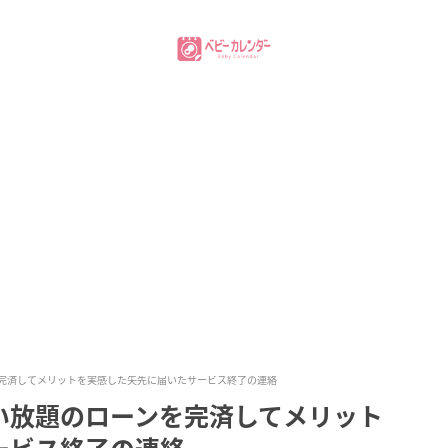
完済してメリットを実感した矢先に届いたサービス終了の連絡
い放題のローンを完済してメリット