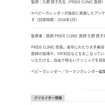
監修：久野 賀子先生（PRIDE CLINIC 医師
※ベビーカレンダーが独自に実施したアン
す（回答時期：2026年2月）
監修者：医師 PRIDE CLINIC 医師 久野 賀
PRIDE CLINIC 院長。長年にわたり
医師の指導や、VIP対応などをおこなって
いただける、自由で明るいクリニックを目
ベビーカレンダー／ウーマンカレンダー編
クリエイター情報