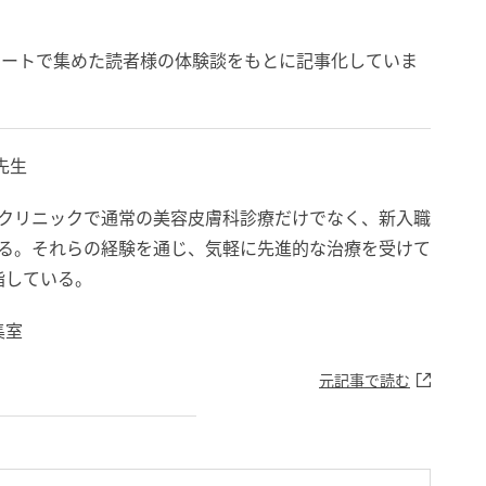
）
ケートで集めた読者様の体験談をもとに記事化していま
子先生
大手美容クリニックで通常の美容皮膚科診療だけでなく、新入職
いる。それらの経験を通じ、気軽に先進的な治療を受けて
指している。
集室
元記事で読む