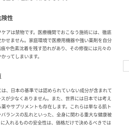
危険性
フケアは禁物です。医療機関でおこなう施術には、徹底
欠かせません。家庭環境で医療用機器や強い薬剤を自分
傷痕や色素沈着を残す恐れがあり、その修復には元々の
かかってしまいます。
点
には、日本の基準では認められていない成分が含まれて
ースが少なくありません。また、世界には日本では考え
る薬やサプリメントも存在します。これらは単なる肌ト
ンバランスの乱れといった、全身に関わる重大な健康被
口に入れるものの安全性は、価格だけで決めるべきでは