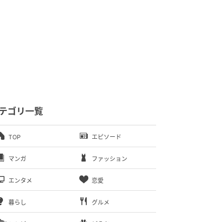
テゴリ一覧
TOP
エピソード
マンガ
ファッション
エンタメ
恋愛
暮らし
グルメ