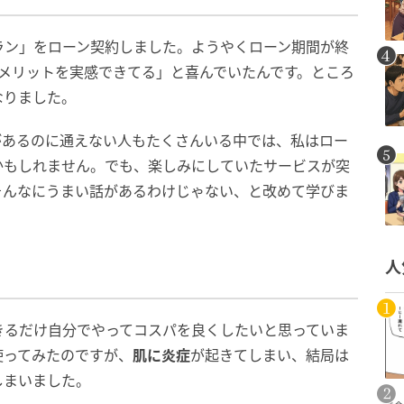
ラン」をローン契約しました。ようやくローン期間が終
メリットを実感できてる」と喜んでいたんです。ところ
なりました。
があるのに通えない人もたくさんいる中では、私はロー
かもしれません。でも、楽しみにしていたサービスが突
そんなにうまい話があるわけじゃない、と改めて学びま
人
きるだけ自分でやってコスパを良くしたいと思っていま
使ってみたのですが、
肌に炎症
が起きてしまい、結局は
しまいました。