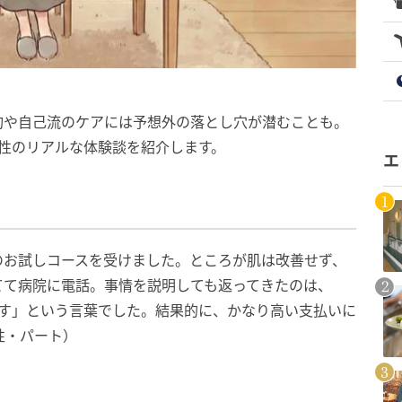
約や自己流のケアには予想外の落とし穴が潜むことも。
性のリアルな体験談を紹介します。
エ
のお試しコースを受けました。ところが肌は改善せず、
てて病院に電話。事情を説明しても返ってきたのは、
です」という言葉でした。結果的に、かなり高い支払いに
性・パート）