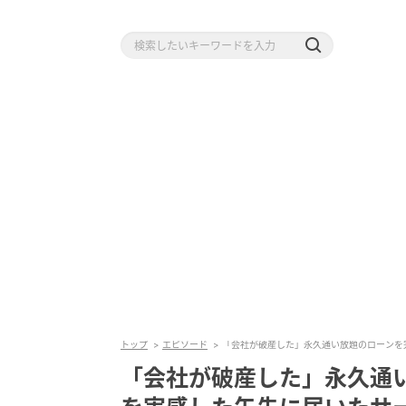
トップ
エピソード
「会社が破産した」永久通い放題のローンを
「会社が破産した」永久通