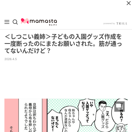
＜しつこい義姉＞子どもの入園グッズ作成を
一度断ったのにまたお願いされた。筋が通っ
てないんだけど？
2026.4.5