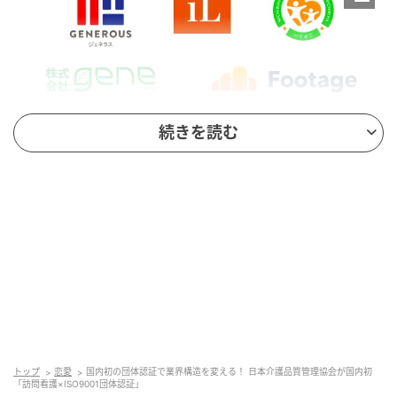
続きを読む
取得日：2025年12月
主管団体：日本介護品質管理協会（JCQM-A）
運営主体：株式会社介護コネクティブ・株式会社ジ
ェネラス・株式会社FOOTAGE
参画：6社18事業所
第2期開始：2026年4月
トップ
恋愛
国内初の団体認証で業界構造を変える！ 日本介護品質管理協会が国内初
「訪問看護×ISO9001団体認証」
日本介護品質管理協会（JCQM-A）は、法令遵守と品質