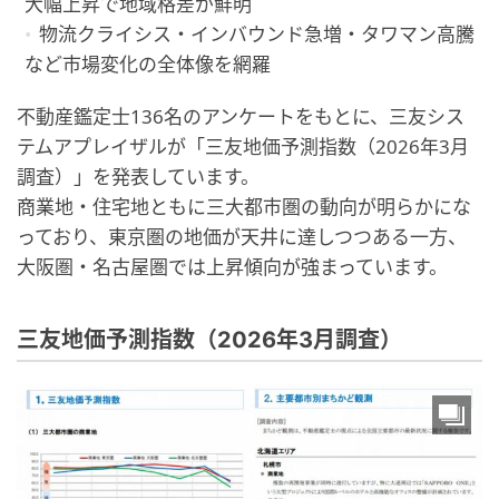
大幅上昇で地域格差が鮮明
物流クライシス・インバウンド急増・タワマン高騰
など市場変化の全体像を網羅
不動産鑑定士136名のアンケートをもとに、三友シス
テムアプレイザルが「三友地価予測指数（2026年3月
調査）」を発表しています。
商業地・住宅地ともに三大都市圏の動向が明らかにな
っており、東京圏の地価が天井に達しつつある一方、
大阪圏・名古屋圏では上昇傾向が強まっています。
三友地価予測指数（2026年3月調査）