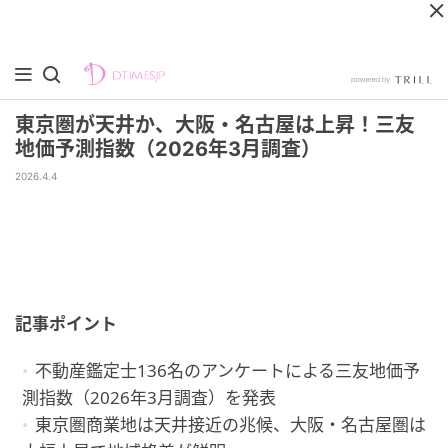
東京圏が天井か、大阪・名古屋は上昇！三友
地価予測指数（2026年3月調査）
2026.4.4
記事ポイント
不動産鑑定士136名のアンケートによる三友地価予
測指数（2026年3月調査）を発表
東京圏商業地は天井接近の兆候、大阪・名古屋圏は