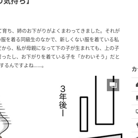
の気持ち】
て育ち、姉のお下がりがよくまわってきました。それが
の服を着る同級生のなかで、新しくない服を着ている私
だから、私が母親になって下の子が生まれても、上の子
誓ったし、お下がりを着ている子を「かわいそう」だと
するんですよね……。
カ