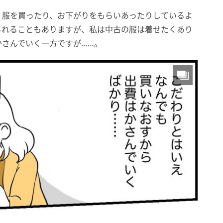
く服を買ったり、お下がりをもらいあったりしているよ
られることもありますが、私は中古の服は着せたくあり
かさんでいく一方ですが……。