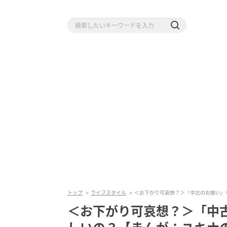
トップ
ライフスタイル
＜お下がり可哀想？＞「中古のお揃い」
＜お下がり可哀想？＞「中