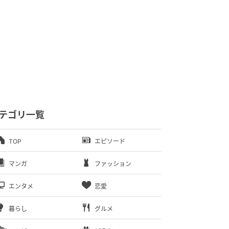
テゴリ一覧
TOP
エピソード
マンガ
ファッション
エンタメ
恋愛
暮らし
グルメ