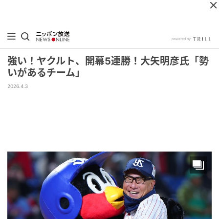
強い！ヤクルト、開幕5連勝！大矢明彦氏「勢
いがあるチーム」
2026.4.3