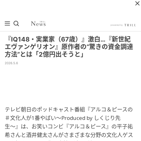
『IQ148・実業家（67歳）』激白…『新世紀
エヴァンゲリオン』原作者の“驚きの資金調達
方法”とは「2億円出そうと」
2026.5.6
テレビ朝日のポッドキャスト番組『アルコ＆ピースの
＃文化人が1番やばい〜Produced by しくじり先
生〜』は、お笑いコンビ『アルコ＆ピース』の平子祐
希さんと酒井健太さんがさまざまな分野の文化人ゲス