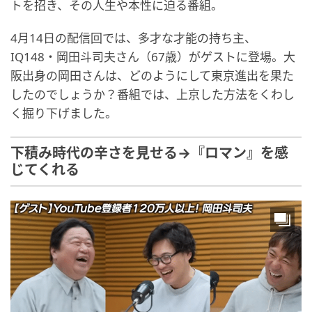
トを招き、その人生や本性に迫る番組。
4月14日の配信回では、多才な才能の持ち主、
IQ148・岡田斗司夫さん（67歳）がゲストに登場。大
阪出身の岡田さんは、どのようにして東京進出を果た
したのでしょうか？番組では、上京した方法をくわし
く掘り下げました。
下積み時代の辛さを見せる→『ロマン』を感
じてくれる