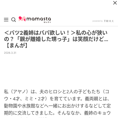
＜バツ2義姉はパパ欲しい！＞私の心が狭い
の？「親が離婚した甥っ子」は笑顔だけど…
【まんが】
2026.3.31
私（アヤノ）は、夫のヒロシと2人の子どもたち（コ
ウ・4才、ミミ・2才）を育てています。義両親とは、
動物園や水族館などへ一緒にお出かけするなどして定
期的に交流してきました。そんななか、義姉のキョウ