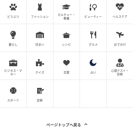
の記事をもっとみる
カルチャー・
どうぶつ
ファッション
ビューティー
ヘルスケア
教養
暮らし
住まい
レシピ
グルメ
おでかけ
ビジネス・マ
心理テスト・
クイズ
恋愛
占い
ネー
診断
スポーツ
診断
ページトップへ戻る