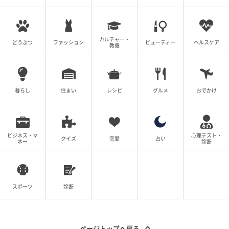
カルチャー・
どうぶつ
ファッション
ビューティー
ヘルスケア
教養
暮らし
住まい
レシピ
グルメ
おでかけ
ビジネス・マ
心理テスト・
クイズ
恋愛
占い
ネー
診断
スポーツ
診断
ページトップへ戻る