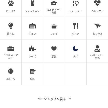
カルチャー・
どうぶつ
ファッション
ビューティー
ヘルスケア
教養
暮らし
住まい
レシピ
グルメ
おでかけ
ビジネス・マ
心理テスト・
クイズ
恋愛
占い
ネー
診断
スポーツ
診断
ページトップへ戻る