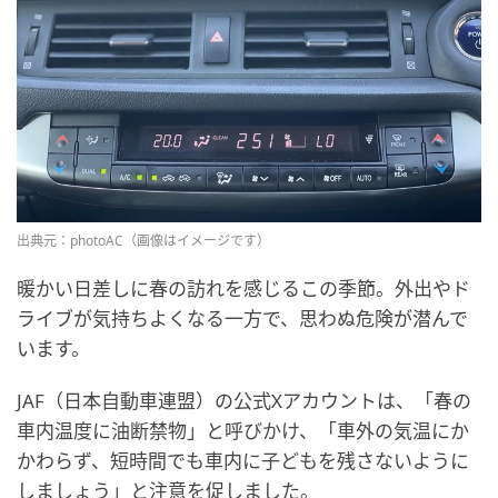
出典元：photoAC（画像はイメージです）
暖かい日差しに春の訪れを感じるこの季節。外出やド
ライブが気持ちよくなる一方で、思わぬ危険が潜んで
います。
JAF（日本自動車連盟）の公式Xアカウントは、「春の
車内温度に油断禁物」と呼びかけ、「車外の気温にか
かわらず、短時間でも車内に子どもを残さないように
しましょう」と注意を促しました。