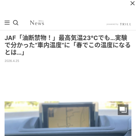
JAF「油断禁物！」最高気温23℃でも…実験
で分かった“車内温度”に「春でこの温度になる
とは…」
2026.4.25