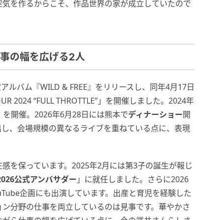
空気を作るからこそ、作品世界の家が成立していたので
事の幅を広げる2人
定アルバム『WILD & FREE』をリリースし、同年4月17日
TOUR 2024 “FULL THROTTLE”」を開催しました。2024年
」を開催。2026年6月28日には熊本で
ディナーショー
開
出し、会場規模の異なるライブを重ねている点に、表現
感を保っています。2025年2月には第3子の誕生が報じ
026公式アンバサダー
」に就任しました。さらに2026
B・YouTube企画にも出演しています。出産と育児を経験した
ョン分野の仕事を両立しているのは見事です。華やかさ