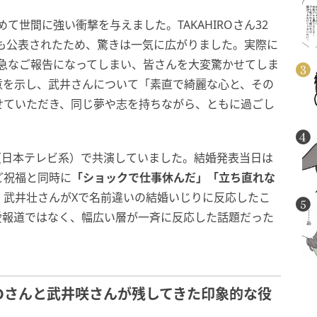
めて世間に強い衝撃を与えました。TAKAHIROさん32
月も公表されたため、驚きは一気に広がりました。実際に
にて「急なご報告になってしまい、皆さんを大変驚かせてしま
意を示し、武井さんについて「素直で綺麗な心と、その
せていただき、同じ夢や志を持ちながら、ともに過ごし
（日本テレビ系）で共演していました。結婚発表当日は
ど祝福と同時に
「ショックで仕事休んだ」「立ち直れな
。武井壮さんがXで名前違いの結婚いじりに反応したこ
愛報道ではなく、幅広い層が一斉に反応した話題だった
ROさんと武井咲さんが残してきた印象的な役