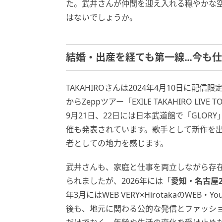
た。武井さんが仲間を迎え入れる穏やかな
はないでしょうか。
結婚・出産を経ても第一線…今も仕
TAKAHIROさんは2024年4月10日に配信限
からZeppツアー「EXILE TAKAHIRO LIVE 
9月21日、22日には日本武道館で「GLORY
催も発表されています。歌手として新作を
者としての地力を感じます。
武井さんも、家庭と仕事を両立しながら存在
られましたが、2026年には「
愛知・名古屋2
年3月にはWEB VERY×HirotakaのWE
後も、地元に関わる公的な発信とファッシ