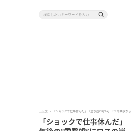
トップ
「ショックで仕事休んだ」「立ち直れない」ドラマ共演から
「ショックで仕事休んだ」