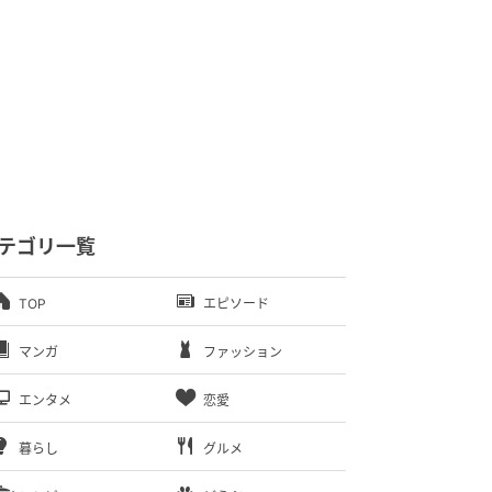
テゴリ一覧
TOP
エピソード
マンガ
ファッション
エンタメ
恋愛
暮らし
グルメ