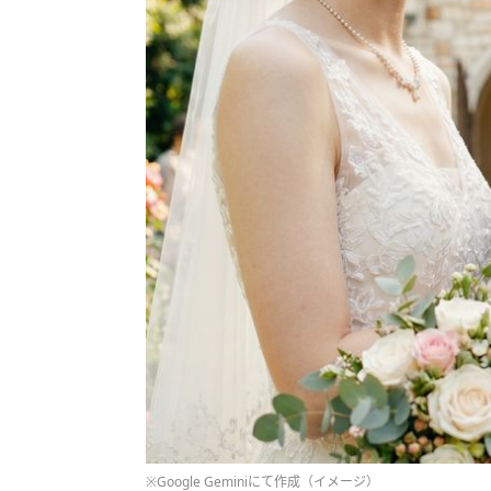
※Google Geminiにて作成（イメージ）