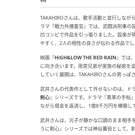
TAKAHIROさんは、歌手活動と並行しな
ラマ『戦力外捜査官』では、武闘派刑事の
凹コンビで作品を引っ張りました。設楽が
やすく、2人の相性の良さが伝わる作品でし
映画『
HiGH&LOW THE RED RAIN
』では、
に向き合います。雨宮兄弟が家族の秘密を
していく展開は、TAKAHIROさんの男っ
武井さんの代表作として外せないのは、ド
剣心
』シリーズです。ドラマ『黒革の手帖
ながら借金を返済し、1億8千万円を横領し
武井さんは、元子が静かな口調のまま相手
うに剣心』シリーズでは神谷薫役として、