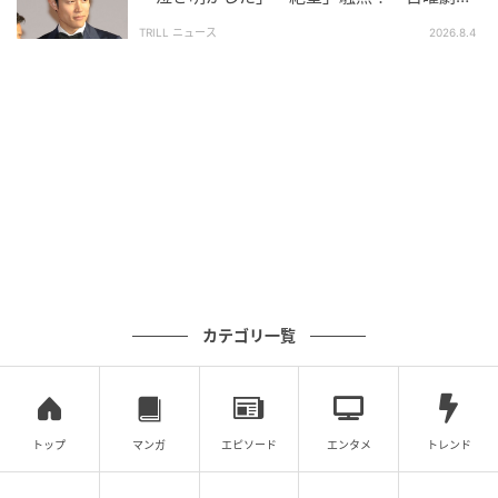
た“きっかけ”が、徐々に浮かび上がってくるのです。
場』劇場版シリーズで巻き起こす“旋風”
TRILL ニュース
2026.8.4
訴訟の取り下げを求めて自宅を訪ねた樹季たちに、夫
の英二は妻の言動が行き過ぎていることを認めつつ
も、こう語ります。妻は最初、ただ相談するつもりで
担任を訪ねただけだった。しかし返ってきたのは、休
日に学校の外で起きた些細な出来事まで面倒は見切れ
ない、教師には他にも大切な仕事がある――という冷
たい言葉だった。その晩、初めて妻の涙を見たのだ
と。だからこそ、たとえ妻の言い分が理不尽であって
も、自分だけは味方でいてやりたい。英二はそう語る
カテゴリ一覧
のでした。
理不尽な要求の裏には、理不尽にならざるを得なかっ
た理由があった――。英二の告白に心を動かされた樹
トップ
マンガ
エピソード
エンタメ
トレンド
季は、恵美子にまずやるべきことがあるのではないか
と告げます。それを受けた恵美子は自らの対応を深く