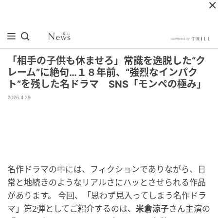
「相手の子供も休ませろ」常識を逸脱した“ク
レーム”に絶句…１８年前、“強烈なインパク
ト”を残した名ドラマ SNS「モンペの極み」
2026.4.29
名作ドラマの中には、フィクションでありながら、日
常と地続きのようなリアルさにハッとさせられる作品
があります。 今回、「思わず見入ってしまう名作ドラ
マ」第2弾としてご紹介するのは、
米倉涼子
さん主演の