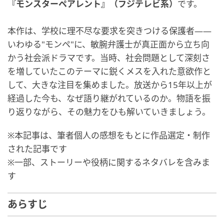
『モンスターペアレント』（フジテレビ系）
です。
本作は、学校に理不尽な要求を突きつける保護者――
いわゆる"モンペ"に、敏腕弁護士が真正面から立ち向
かう社会派ドラマです。当時、社会問題として深刻さ
を増していたこのテーマに鋭くメスを入れた意欲作と
して、大きな注目を集めました。放送から15年以上が
経過した今も、なぜ語り継がれているのか。物語を振
り返りながら、その魅力をひも解いていきましょう。
※本記事は、筆者個人の感想をもとに作品選定・制作
された記事です
※一部、ストーリーや役柄に関するネタバレを含みま
す
あらすじ