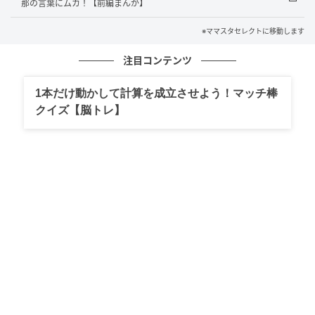
那の言葉にムカ！【前編まんが】
※ママスタセレクトに移動します
注目コンテンツ
1本だけ動かして計算を成立させよう！マッチ棒
クイズ【脳トレ】
出典：select.mamastar.jp