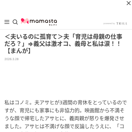
＜夫いるのに孤育て＞夫「育児は母親の仕事
だろ？」⇒義父は激オコ、義母と私は涙！！
【まんが】
2026.3.28
私はコノミ。夫アサヒが3週間の育休をとっているので
すが、育児にも家事にも非協力的。映画館から不満そ
うな顔で帰宅したアサヒに、義両親が怒りを爆発させ
ました。アサヒは不満げな顔で反論したうえに、「コ