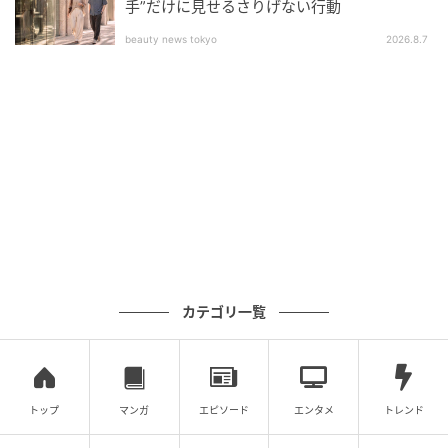
手”だけに見せるさりげない行動
beauty news tokyo
2026.8.7
カテゴリ一覧
トップ
マンガ
エピソード
エンタメ
トレンド