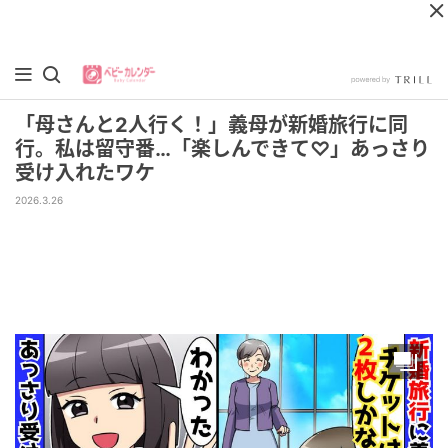
「母さんと2人行く！」義母が新婚旅行に同
行。私は留守番…「楽しんできて♡」あっさり
受け入れたワケ
2026.3.26